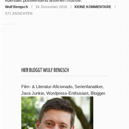
ebenfalls postwendend ansehen musste.
Wulf Bengsch
16. Dezember 2018
KEINE KOMMENTARE
571 ANSICHTEN
HIER BLOGGT WULF BENGSCH
Film- & Literatur-Aficionado, Serienfanatiker,
Java Junkie, Wordpress-Enthusiast, Blogger.