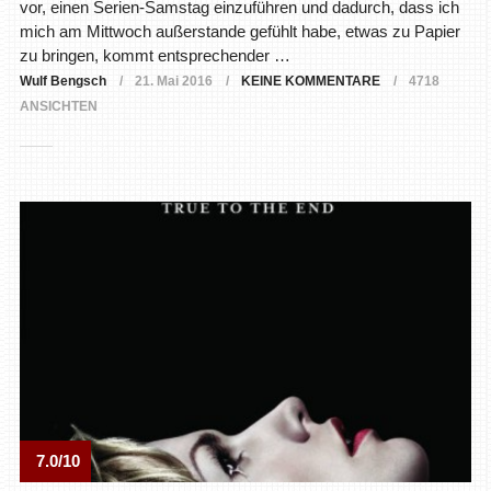
vor, einen Serien-Samstag einzuführen und dadurch, dass ich
mich am Mittwoch außerstande gefühlt habe, etwas zu Papier
zu bringen, kommt entsprechender …
Wulf Bengsch
21. Mai 2016
KEINE KOMMENTARE
4718
ANSICHTEN
7.0/10