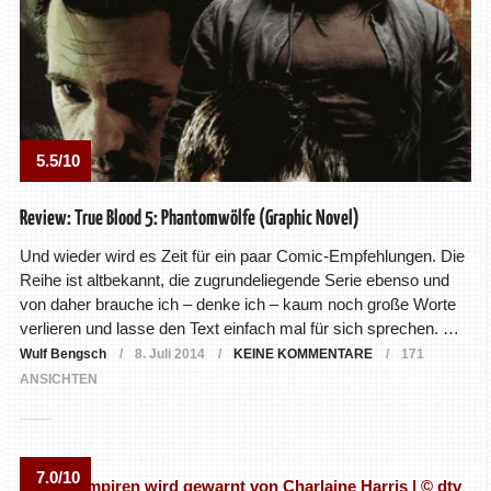
5.5/10
Review: True Blood 5: Phantomwölfe (Graphic Novel)
Und wieder wird es Zeit für ein paar Comic-Empfehlungen. Die
Reihe ist altbekannt, die zugrundeliegende Serie ebenso und
von daher brauche ich – denke ich – kaum noch große Worte
verlieren und lasse den Text einfach mal für sich sprechen. …
Wulf Bengsch
8. Juli 2014
KEINE KOMMENTARE
171
ANSICHTEN
7.0/10