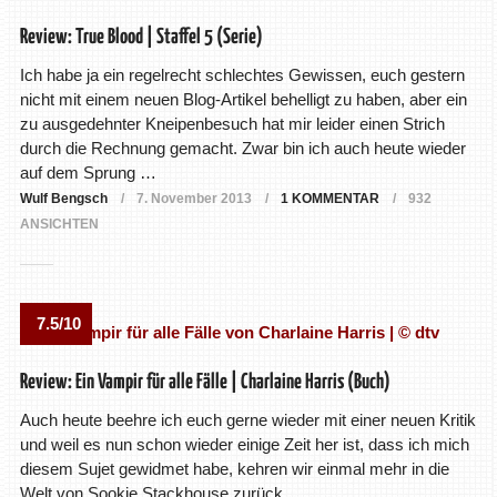
Review: True Blood | Staffel 5 (Serie)
Ich habe ja ein regelrecht schlechtes Gewissen, euch gestern
nicht mit einem neuen Blog-Artikel behelligt zu haben, aber ein
zu ausgedehnter Kneipenbesuch hat mir leider einen Strich
durch die Rechnung gemacht. Zwar bin ich auch heute wieder
auf dem Sprung …
Wulf Bengsch
7. November 2013
1 KOMMENTAR
932
ANSICHTEN
7.5/10
Review: Ein Vampir für alle Fälle | Charlaine Harris (Buch)
Auch heute beehre ich euch gerne wieder mit einer neuen Kritik
und weil es nun schon wieder einige Zeit her ist, dass ich mich
diesem Sujet gewidmet habe, kehren wir einmal mehr in die
Welt von Sookie Stackhouse zurück.