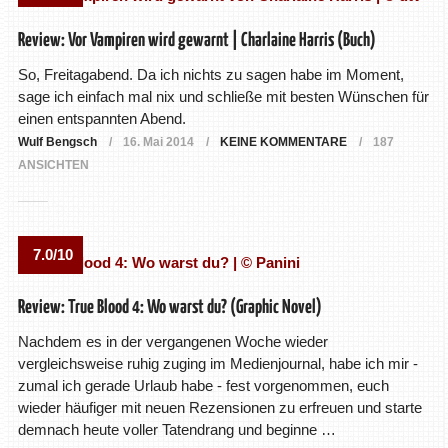
Review: Vor Vampiren wird gewarnt | Charlaine Harris (Buch)
So, Freitagabend. Da ich nichts zu sagen habe im Moment,
sage ich einfach mal nix und schließe mit besten Wünschen für
einen entspannten Abend.
Wulf Bengsch
16. Mai 2014
KEINE KOMMENTARE
187
ANSICHTEN
7.0/10
Review: True Blood 4: Wo warst du? (Graphic Novel)
Nachdem es in der vergangenen Woche wieder
vergleichsweise ruhig zuging im Medienjournal, habe ich mir -
zumal ich gerade Urlaub habe - fest vorgenommen, euch
wieder häufiger mit neuen Rezensionen zu erfreuen und starte
demnach heute voller Tatendrang und beginne …