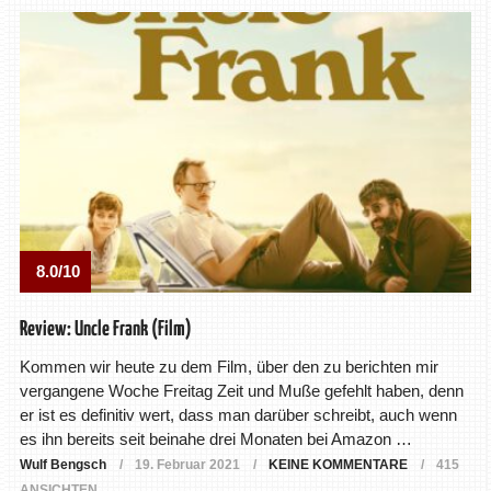
8.0/10
Review: Uncle Frank (Film)
Kommen wir heute zu dem Film, über den zu berichten mir
vergangene Woche Freitag Zeit und Muße gefehlt haben, denn
er ist es definitiv wert, dass man darüber schreibt, auch wenn
es ihn bereits seit beinahe drei Monaten bei Amazon …
Wulf Bengsch
19. Februar 2021
KEINE KOMMENTARE
415
ANSICHTEN