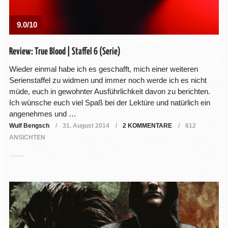
9.0/10
Review: True Blood | Staffel 6 (Serie)
Wieder einmal habe ich es geschafft, mich einer weiteren
Serienstaffel zu widmen und immer noch werde ich es nicht
müde, euch in gewohnter Ausführlichkeit davon zu berichten.
Ich wünsche euch viel Spaß bei der Lektüre und natürlich ein
angenehmes und …
Wulf Bengsch
31. August 2014
2 KOMMENTARE
612
ANSICHTEN