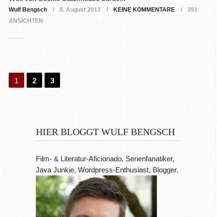
Wulf Bengsch
8. August 2013
KEINE KOMMENTARE
351
ANSICHTEN
1
2
3
HIER BLOGGT WULF BENGSCH
Film- & Literatur-Aficionado, Serienfanatiker,
Java Junkie, Wordpress-Enthusiast, Blogger.