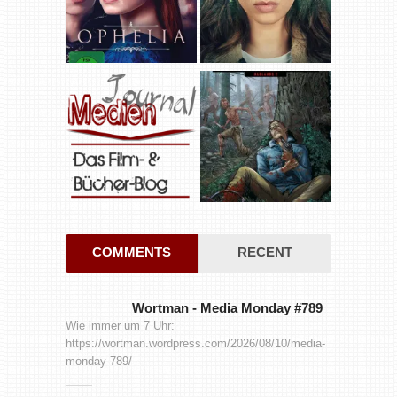
COMMENTS
RECENT
Wortman
-
Media Monday #789
Wie immer um 7 Uhr:
https://wortman.wordpress.com/2026/08/10/media-
monday-789/