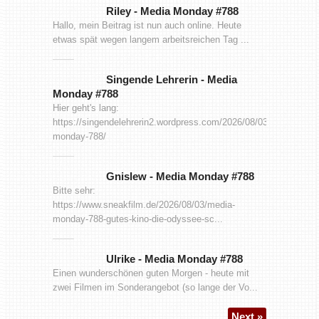
Riley
-
Media Monday #788
Hallo, mein Beitrag ist nun auch online. Heute
etwas spät wegen langem arbeitsreichen Tag ...
Singende Lehrerin
-
Media
Monday #788
Hier geht's lang:
https://singendelehrerin2.wordpress.com/2026/08/03/media-
monday-788/
Gnislew
-
Media Monday #788
Bitte sehr:
https://www.sneakfilm.de/2026/08/03/media-
monday-788-gutes-kino-die-odyssee-sc...
Ulrike
-
Media Monday #788
Einen wunderschönen guten Morgen - heute mit
zwei Filmen im Sonderangebot (so lange der Vo...
Next »