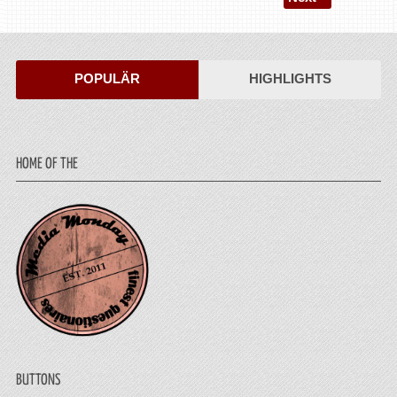
POPULÄR
HIGHLIGHTS
HOME OF THE
BUTTONS