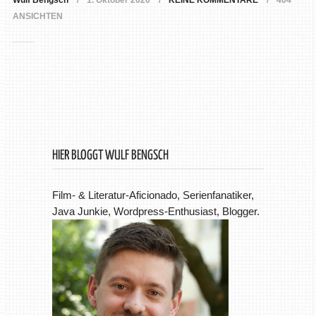
Wulf Bengsch
1. Oktober 2020
KEINE KOMMENTARE
464
ANSICHTEN
HIER BLOGGT WULF BENGSCH
Film- & Literatur-Aficionado, Serienfanatiker,
Java Junkie, Wordpress-Enthusiast, Blogger.