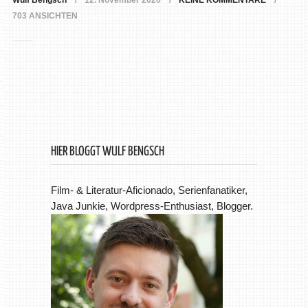
Wulf Bengsch
12. November 2020
KEINE KOMMENTARE
703 ANSICHTEN
HIER BLOGGT WULF BENGSCH
Film- & Literatur-Aficionado, Serienfanatiker,
Java Junkie, Wordpress-Enthusiast, Blogger.