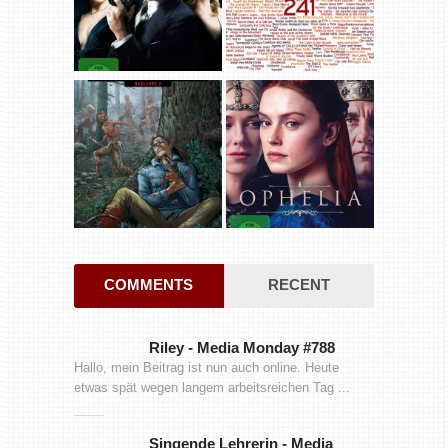
COMMENTS
RECENT
Riley
-
Media Monday #788
Hallo, mein Beitrag ist nun auch online. Heute
etwas spät wegen langem arbeitsreichen Tag ...
Singende Lehrerin
-
Media