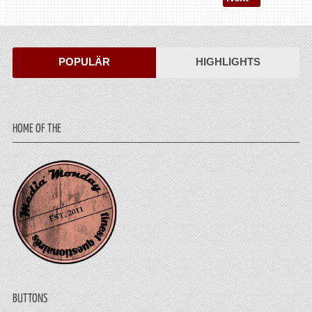
POPULÄR
HIGHLIGHTS
HOME OF THE
BUTTONS