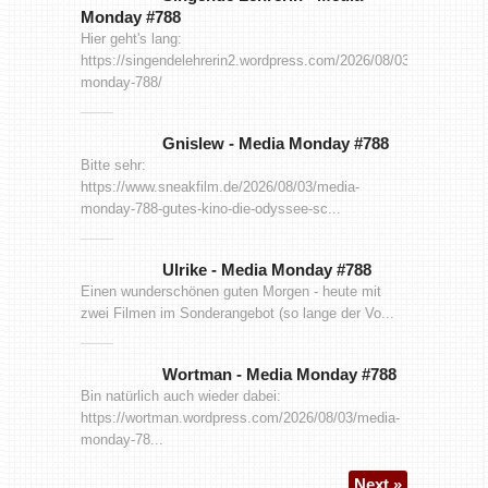
Monday #788
Hier geht's lang:
https://singendelehrerin2.wordpress.com/2026/08/03/media-
monday-788/
Gnislew
-
Media Monday #788
Bitte sehr:
https://www.sneakfilm.de/2026/08/03/media-
monday-788-gutes-kino-die-odyssee-sc...
Ulrike
-
Media Monday #788
Einen wunderschönen guten Morgen - heute mit
zwei Filmen im Sonderangebot (so lange der Vo...
Wortman
-
Media Monday #788
Bin natürlich auch wieder dabei:
https://wortman.wordpress.com/2026/08/03/media-
monday-78...
Next »