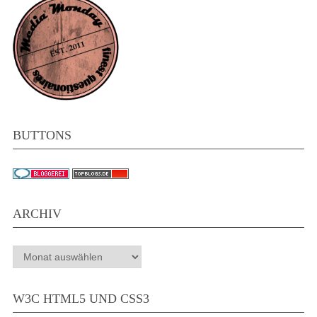
BUTTONS
ARCHIV
Archiv
W3C HTML5 UND CSS3