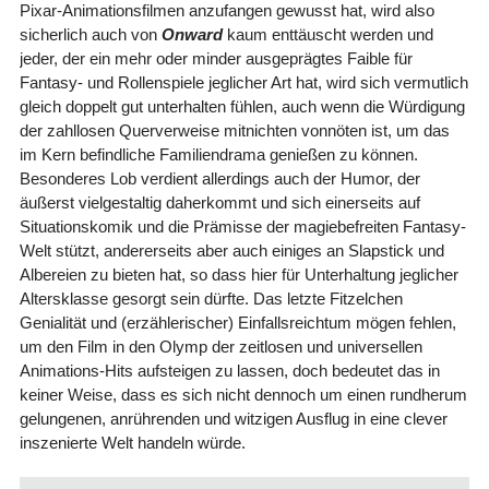
Pixar-Animationsfilmen anzufangen gewusst hat, wird also
sicherlich auch von
Onward
kaum enttäuscht werden und
jeder, der ein mehr oder minder ausgeprägtes Faible für
Fantasy- und Rollenspiele jeglicher Art hat, wird sich vermutlich
gleich doppelt gut unterhalten fühlen, auch wenn die Würdigung
der zahllosen Querverweise mitnichten vonnöten ist, um das
im Kern befindliche Familiendrama genießen zu können.
Besonderes Lob verdient allerdings auch der Humor, der
äußerst vielgestaltig daherkommt und sich einerseits auf
Situationskomik und die Prämisse der magiebefreiten Fantasy-
Welt stützt, andererseits aber auch einiges an Slapstick und
Albereien zu bieten hat, so dass hier für Unterhaltung jeglicher
Altersklasse gesorgt sein dürfte. Das letzte Fitzelchen
Genialität und (erzählerischer) Einfallsreichtum mögen fehlen,
um den Film in den Olymp der zeitlosen und universellen
Animations-Hits aufsteigen zu lassen, doch bedeutet das in
keiner Weise, dass es sich nicht dennoch um einen rundherum
gelungenen, anrührenden und witzigen Ausflug in eine clever
inszenierte Welt handeln würde.