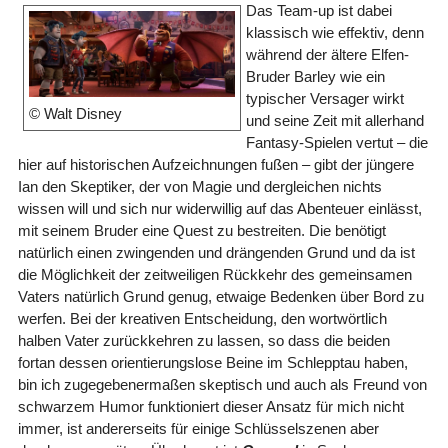
Das Team-up ist dabei
klassisch wie effektiv, denn
während der ältere Elfen-
Bruder Barley wie ein
typischer Versager wirkt
© Walt Disney
und seine Zeit mit allerhand
Fantasy-Spielen vertut – die
hier auf historischen Aufzeichnungen fußen – gibt der jüngere
Ian den Skeptiker, der von Magie und dergleichen nichts
wissen will und sich nur widerwillig auf das Abenteuer einlässt,
mit seinem Bruder eine Quest zu bestreiten. Die benötigt
natürlich einen zwingenden und drängenden Grund und da ist
die Möglichkeit der zeitweiligen Rückkehr des gemeinsamen
Vaters natürlich Grund genug, etwaige Bedenken über Bord zu
werfen. Bei der kreativen Entscheidung, den wortwörtlich
halben Vater zurückkehren zu lassen, so dass die beiden
fortan dessen orientierungslose Beine im Schlepptau haben,
bin ich zugegebenermaßen skeptisch und auch als Freund von
schwarzem Humor funktioniert dieser Ansatz für mich nicht
immer, ist andererseits für einige Schlüsselszenen aber