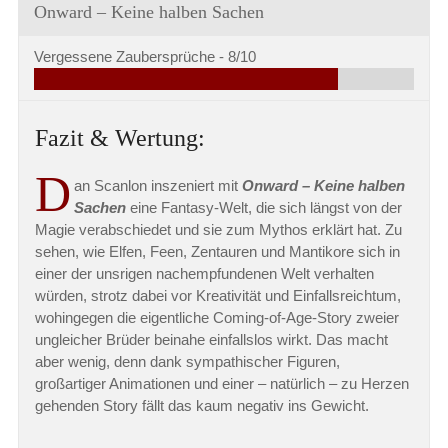
Onward – Keine halben Sachen
Vergessene Zaubersprüche -
8/10
Fazit & Wertung:
D
an Scanlon inszeniert mit
Onward – Keine halben
Sachen
eine Fantasy-Welt, die sich längst von der
Magie verabschiedet und sie zum Mythos erklärt hat. Zu
sehen, wie Elfen, Feen, Zentauren und Mantikore sich in
einer der unsrigen nachempfundenen Welt verhalten
würden, strotz dabei vor Kreativität und Einfallsreichtum,
wohingegen die eigentliche Coming-of-Age-Story zweier
ungleicher Brüder beinahe einfallslos wirkt. Das macht
aber wenig, denn dank sympathischer Figuren,
großartiger Animationen und einer – natürlich – zu Herzen
gehenden Story fällt das kaum negativ ins Gewicht.