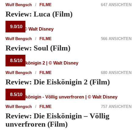
Wulf Bengsch
FILME
647 ANSICHTEN
Review: Luca (Film)
9.0/10
Wulf Bengsch
FILME
566 ANSICHTEN
Review: Soul (Film)
8.5/10
Wulf Bengsch
FILME
680 ANSICHTEN
Review: Die Eiskönigin 2 (Film)
8.5/10
Wulf Bengsch
FILME
757 ANSICHTEN
Review: Die Eiskönigin – Völlig
unverfroren (Film)