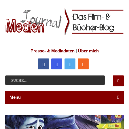
Presse- & Mediadaten
|
Über mich
Menu