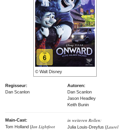
© Walt Disney
Regisseur:
Autoren:
Dan Scanlon
Dan Scanlon
Jason Headley
Keith Bunin
in weiteren Rollen:
Main-Cast:
Ian Lightfoot
Laurel
Tom Holland (
Julia Louis-Dreyfus (