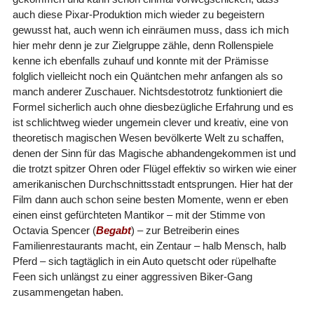
auch diese Pixar-Produktion mich wieder zu begeistern
gewusst hat, auch wenn ich einräumen muss, dass ich mich
hier mehr denn je zur Zielgruppe zähle, denn Rollenspiele
kenne ich ebenfalls zuhauf und konnte mit der Prämisse
folglich vielleicht noch ein Quäntchen mehr anfangen als so
manch anderer Zuschauer. Nichtsdestotrotz funktioniert die
Formel sicherlich auch ohne diesbezügliche Erfahrung und es
ist schlichtweg wieder ungemein clever und kreativ, eine von
theoretisch magischen Wesen bevölkerte Welt zu schaffen,
denen der Sinn für das Magische abhandengekommen ist und
die trotzt spitzer Ohren oder Flügel effektiv so wirken wie einer
amerikanischen Durchschnittsstadt entsprungen. Hier hat der
Film dann auch schon seine besten Momente, wenn er eben
einen einst gefürchteten Mantikor – mit der Stimme von
Octavia Spencer (
Begabt
) – zur Betreiberin eines
Familienrestaurants macht, ein Zentaur – halb Mensch, halb
Pferd – sich tagtäglich in ein Auto quetscht oder rüpelhafte
Feen sich unlängst zu einer aggressiven Biker-Gang
zusammengetan haben.