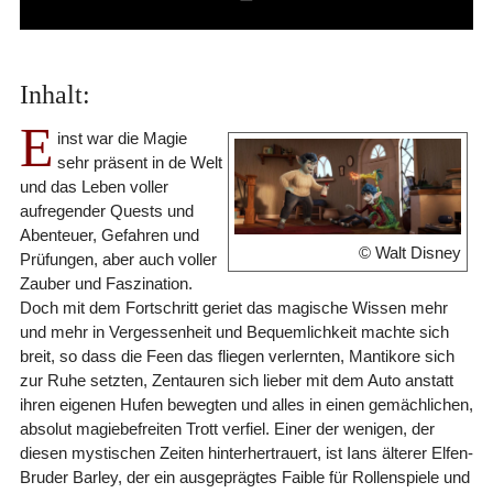
Inhalt:
E
inst war die Magie
sehr präsent in de Welt
und das Leben voller
aufregender Quests und
Abenteuer, Gefahren und
© Walt Disney
Prüfungen, aber auch voller
Zauber und Faszination.
Doch mit dem Fortschritt geriet das magische Wissen mehr
und mehr in Vergessenheit und Bequemlichkeit machte sich
breit, so dass die Feen das fliegen verlernten, Mantikore sich
zur Ruhe setzten, Zentauren sich lieber mit dem Auto anstatt
ihren eigenen Hufen bewegten und alles in einen gemächlichen,
absolut magiebefreiten Trott verfiel. Einer der wenigen, der
diesen mystischen Zeiten hinterhertrauert, ist Ians älterer Elfen-
Bruder Barley, der ein ausgeprägtes Faible für Rollenspiele und