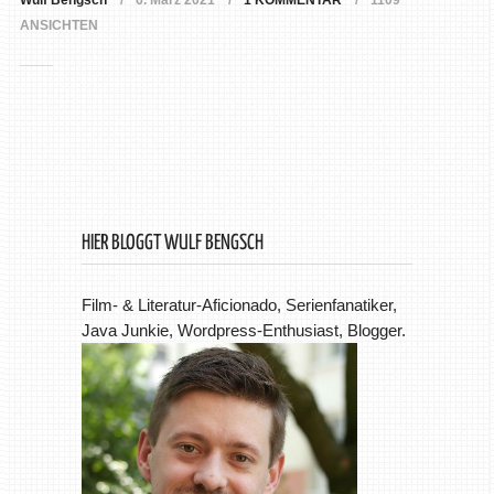
Wulf Bengsch
6. März 2021
1 KOMMENTAR
1109
ANSICHTEN
HIER BLOGGT WULF BENGSCH
Film- & Literatur-Aficionado, Serienfanatiker,
Java Junkie, Wordpress-Enthusiast, Blogger.