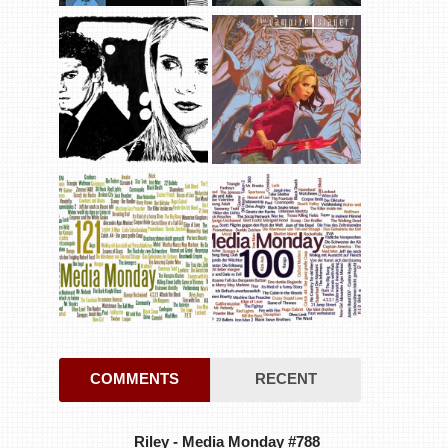
COMMENTS
RECENT
Riley
-
Media Monday #788