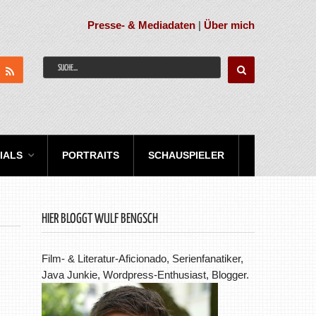
Presse- & Mediadaten
|
Über mich
IALS
PORTRAITS
SCHAUSPIELER
HIER BLOGGT WULF BENGSCH
Film- & Literatur-Aficionado, Serienfanatiker,
Java Junkie, Wordpress-Enthusiast, Blogger.