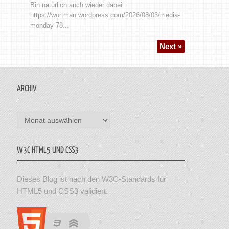
Bin natürlich auch wieder dabei:
https://wortman.wordpress.com/2026/08/03/media-
monday-78...
Next »
ARCHIV
Archiv
W3C HTML5 UND CSS3
Dieses Blog ist nach den W3C-Standards für
HTML5 und CSS3 validiert.