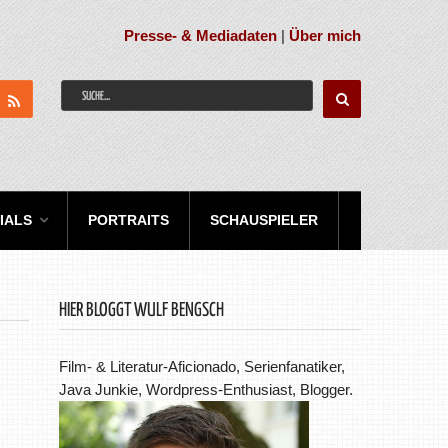
Presse- & Mediadaten
|
Über mich
IALS
PORTRAITS
SCHAUSPIELER
HIER BLOGGT WULF BENGSCH
Film- & Literatur-Aficionado, Serienfanatiker,
Java Junkie, Wordpress-Enthusiast, Blogger.