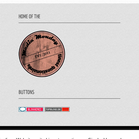
HOME OF THE
BUTTONS
© 2011 - 2018 Medienjournal. Alle Rechte vorbehalt