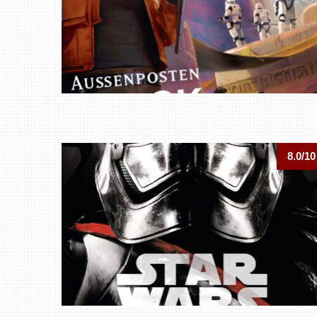
8.0/10