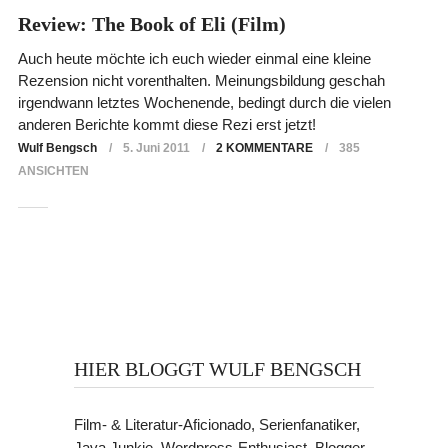
Review: The Book of Eli (Film)
Auch heute möchte ich euch wieder einmal eine kleine
Rezension nicht vorenthalten. Meinungsbildung geschah
irgendwann letztes Wochenende, bedingt durch die vielen
anderen Berichte kommt diese Rezi erst jetzt!
Wulf Bengsch
5. Juni 2011
2 KOMMENTARE
385
ANSICHTEN
HIER BLOGGT WULF BENGSCH
Film- & Literatur-Aficionado, Serienfanatiker,
Java Junkie, Wordpress-Enthusiast, Blogger.