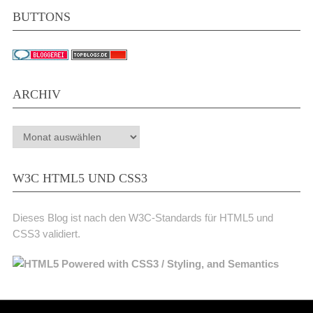
BUTTONS
ARCHIV
Archiv
W3C HTML5 UND CSS3
Dieses Blog ist nach den W3C-Standards für HTML5 und
CSS3 validiert.