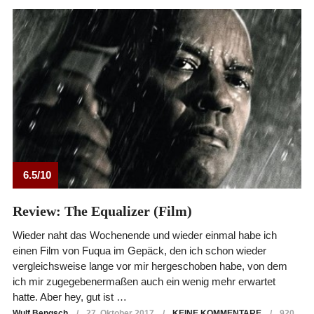
6.5/10
Review: The Equalizer (Film)
Wieder naht das Wochenende und wieder einmal habe ich
einen Film von Fuqua im Gepäck, den ich schon wieder
vergleichsweise lange vor mir hergeschoben habe, von dem
ich mir zugegebenermaßen auch ein wenig mehr erwartet
hatte. Aber hey, gut ist …
Wulf Bengsch
27. Oktober 2017
KEINE KOMMENTARE
920