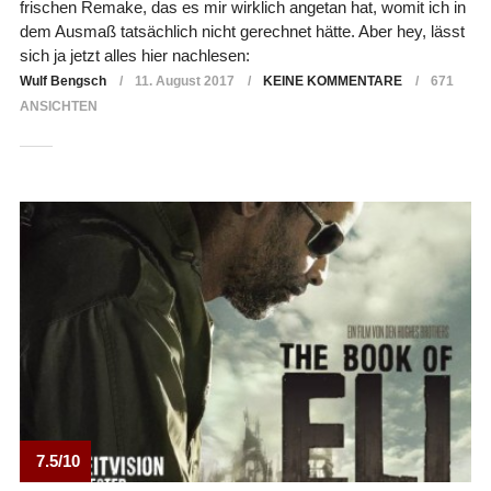
frischen Remake, das es mir wirklich angetan hat, womit ich in
dem Ausmaß tatsächlich nicht gerechnet hätte. Aber hey, lässt
sich ja jetzt alles hier nachlesen:
Wulf Bengsch
11. August 2017
KEINE KOMMENTARE
671
ANSICHTEN
7.5/10