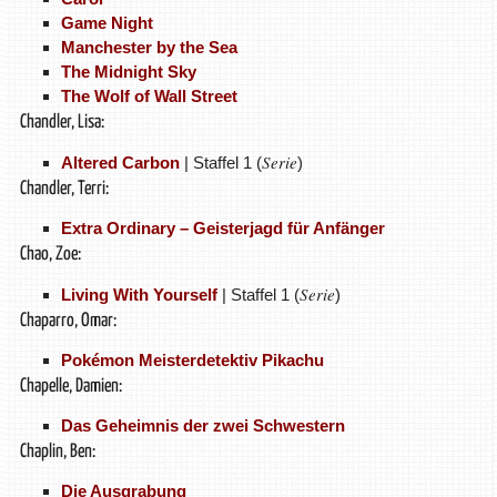
Game Night
Manchester by the Sea
The Midnight Sky
The Wolf of Wall Street
Chandler, Lisa:
Serie
Altered Carbon
| Staffel 1 (
)
Chandler, Terri:
Extra Ordinary – Geisterjagd für Anfänger
Chao, Zoe:
Serie
Living With Yourself
| Staffel 1 (
)
Chaparro, Omar:
Pokémon Meisterdetektiv Pikachu
Chapelle, Damien:
Das Geheimnis der zwei Schwestern
Chaplin, Ben:
Die Ausgrabung