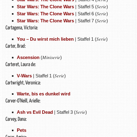
Serie
Star Wars: The Clone Wars
| Staffel 5 (
)
Serie
Star Wars: The Clone Wars
| Staffel 6 (
)
Serie
Star Wars: The Clone Wars
| Staffel 7 (
)
Cartagena, Victoria:
Serie
You – Du wirst mich lieben
| Staffel 1 (
)
Carter, Brad:
Miniserie
Ascension
(
)
Carteret, Laura de:
Serie
V-Wars
| Staffel 1 (
)
Cartwright, Veronica:
Warte, bis es dunkel wird
Carver-O’Neill, Arielle:
Serie
Ash vs Evil Dead
| Staffel 3 (
)
Carvey, Dana:
Pets