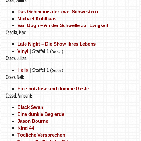
Casar, Amira:
Das Geheimnis der zwei Schwestern
Michael Kohlhaas
Van Gogh – An der Schwelle zur Ewigkeit
Casella, Max:
Late Night – Die Show ihres Lebens
Serie
Vinyl
| Staffel 1 (
)
Casey, Julian:
Serie
Helix
| Staffel 1 (
)
Casey, Neil:
Eine nutzlose und dumme Geste
Cassel, Vincent:
Black Swan
Eine dunkle Begierde
Jason Bourne
Kind 44
Tödliche Versprechen