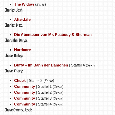
Serie
The Widow
(
)
Charles, Josh:
After.Life
Charles, Max:
Die Abenteuer von Mr. Peabody & Sherman
Charusha, Darya:
Hardcore
Chase, Bailey:
Serie
Buffy – Im Bann der Dämonen
| Staffel 4 (
)
Chase, Chevy:
Serie
Chuck
| Staffel 2 (
)
Serie
Community
| Staffel 1 (
)
Serie
Community
| Staffel 2 (
)
Serie
Community
| Staffel 3 (
)
Serie
Community
| Staffel 4 (
)
Chase Owens, Jasai: