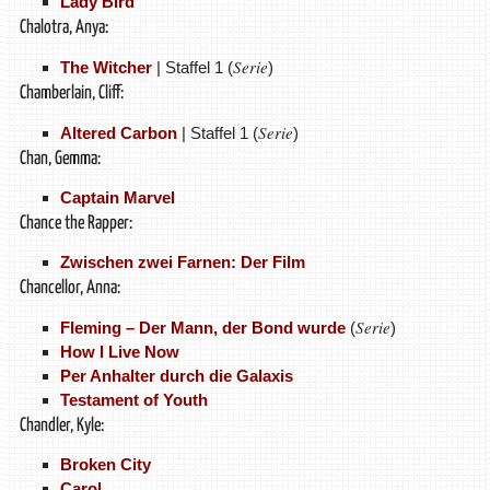
Lady Bird
Chalotra, Anya:
Serie
The Witcher
| Staffel 1 (
)
Chamberlain, Cliff:
Serie
Altered Carbon
| Staffel 1 (
)
Chan, Gemma:
Captain Marvel
Chance the Rapper:
Zwischen zwei Farnen: Der Film
Chancellor, Anna:
Serie
Fleming – Der Mann, der Bond wurde
(
)
How I Live Now
Per Anhalter durch die Galaxis
Testament of Youth
Chandler, Kyle:
Broken City
Carol