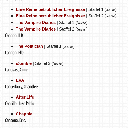
Serie
Eine Reihe betrüblicher Ereignisse
| Staffel 1 (
)
Serie
Eine Reihe betrüblicher Ereignisse
| Staffel 2 (
)
Serie
The Vampire Diaries
| Staffel 1 (
)
Serie
The Vampire Diaries
| Staffel 2 (
)
Cannon, B.K.:
Serie
The Politician
| Staffel 1 (
)
Cannon, Ella:
Serie
iZombie
| Staffel 3 (
)
Canovas, Anne:
EVA
Canterbury, Chandler:
After.Life
Cantillo, Jose Pablo:
Chappie
Cantona, Eric: