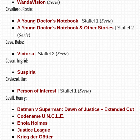
Serie
WandaVision
(
)
Cavaliero, Rosie:
Serie
A Young Doctor’s Notebook
| Staffel 1 (
)
A Young Doctor’s Notebook & Other Stories
| Staffel 2
Serie
(
)
Cave, Bebe:
Serie
Victoria
| Staffel 2 (
)
Caven, Ingrid:
Suspiria
Caviezel, Jim:
Serie
Person of Interest
| Staffel 1 (
)
Cavill, Henry:
Batman v Superman: Dawn of Justice – Extended Cut
Codename U.N.C.L.E.
Enola Holmes
Justice League
Krieg der Götter