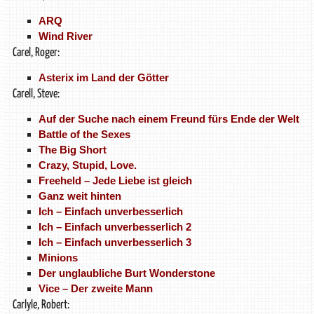
ARQ
Wind River
Carel, Roger:
Asterix im Land der Götter
Carell, Steve:
Auf der Suche nach einem Freund fürs Ende der Welt
Battle of the Sexes
The Big Short
Crazy, Stupid, Love.
Freeheld – Jede Liebe ist gleich
Ganz weit hinten
Ich – Einfach unverbesserlich
Ich – Einfach unverbesserlich 2
Ich – Einfach unverbesserlich 3
Minions
Der unglaubliche Burt Wonderstone
Vice – Der zweite Mann
Carlyle, Robert: