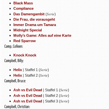
Black Mass
Compliance
Serie
Das Damengambit
(
)
Die Frau, die vorausgeht
Immer Drama um Tamara
Midnight Special
Molly’s Game: Alles auf eine Karte
Red Sparrow
Camp, Colleen:
Knock Knock
Campbell, Billy:
Serie
Helix
| Staffel 1 (
)
Serie
Helix
| Staffel 2 (
)
Campbell, Bruce:
Serie
Ash vs Evil Dead
| Staffel 1 (
)
Serie
Ash vs Evil Dead
| Staffel 2 (
)
Serie
Ash vs Evil Dead
| Staffel 3 (
)
Campbell, Christian: