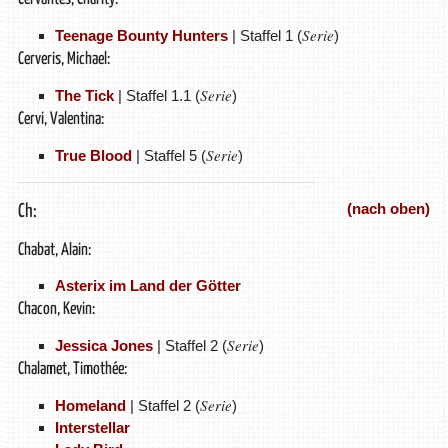
Serie
Teenage Bounty Hunters
| Staffel 1 (
)
Cerveris, Michael:
Serie
The Tick
| Staffel 1.1 (
)
Cervi, Valentina:
Serie
True Blood
| Staffel 5 (
)
(nach oben)
Ch:
Chabat, Alain:
Asterix im Land der Götter
Chacon, Kevin:
Serie
Jessica Jones
| Staffel 2 (
)
Chalamet, Timothée:
Serie
Homeland
| Staffel 2 (
)
Interstellar