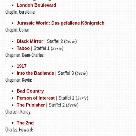
London Boulevard
Chaplin, Geraldine:
Jurassic World: Das gefallene Königreich
Chaplin, Oona:
Serie
Black Mirror
| Staffel 2 (
)
Serie
Taboo
| Staffel 1 (
)
Chapman, Dean-Charles:
1917
Serie
Into the Badlands
| Staffel 3 (
)
Chapman, Kevin:
Bad Country
Serie
Person of Interest
| Staffel 1 (
)
Serie
The Punisher
| Staffel 2 (
)
Charach, Randy:
The 2nd
Charles, Howard: