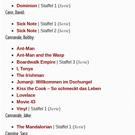
Serie
Dominion
| Staffel 1 (
)
Cann, David:
Serie
Sick Note
| Staffel 1 (
)
Serie
Sick Note
| Staffel 2 (
)
Cannavale, Bobby:
Ant-Man
Ant-Man and the Wasp
Serie
Boardwalk Empire
| Staffel 3 (
)
I, Tonya
The Irishman
Jumanji: Willkommen im Dschungel
Kiss the Cook – So schmeckt das Leben
Lovelace
Movie 43
Serie
Vinyl
| Staffel 1 (
)
Cannavale, Jake:
Serie
The Mandalorian
| Staffel 1 (
)
Canning, Sara: