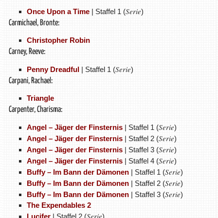
Serie
Once Upon a Time
| Staffel 1 (
)
Carmichael, Bronte:
Christopher Robin
Carney, Reeve:
Serie
Penny Dreadful
| Staffel 1 (
)
Carpani, Rachael:
Triangle
Carpenter, Charisma:
Serie
Angel – Jäger der Finsternis
| Staffel 1 (
)
Serie
Angel – Jäger der Finsternis
| Staffel 2 (
)
Serie
Angel – Jäger der Finsternis
| Staffel 3 (
)
Serie
Angel – Jäger der Finsternis
| Staffel 4 (
)
Serie
Buffy – Im Bann der Dämonen
| Staffel 1 (
)
Serie
Buffy – Im Bann der Dämonen
| Staffel 2 (
)
Serie
Buffy – Im Bann der Dämonen
| Staffel 3 (
)
The Expendables 2
Serie
Lucifer
| Staffel 2 (
)