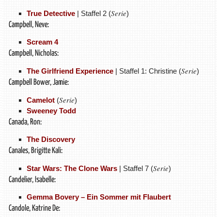
Serie
True Detective
| Staffel 2 (
)
Campbell, Neve:
Scream 4
Campbell, Nicholas:
Serie
The Girlfriend Experience
| Staffel 1: Christine (
)
Campbell Bower, Jamie:
Serie
Camelot
(
)
Sweeney Todd
Canada, Ron:
The Discovery
Canales, Brigitte Kali:
Serie
Star Wars: The Clone Wars
| Staffel 7 (
)
Candelier, Isabelle:
Gemma Bovery – Ein Sommer mit Flaubert
Candole, Katrine De: