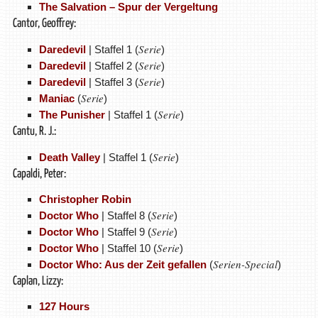
The Salvation – Spur der Vergeltung
Cantor, Geoffrey:
Serie
Daredevil
| Staffel 1 (
)
Serie
Daredevil
| Staffel 2 (
)
Serie
Daredevil
| Staffel 3 (
)
Serie
Maniac
(
)
Serie
The Punisher
| Staffel 1 (
)
Cantu, R. J.:
Serie
Death Valley
| Staffel 1 (
)
Capaldi, Peter:
Christopher Robin
Serie
Doctor Who
| Staffel 8 (
)
Serie
Doctor Who
| Staffel 9 (
)
Serie
Doctor Who
| Staffel 10 (
)
Serien-Special
Doctor Who: Aus der Zeit gefallen
(
)
Caplan, Lizzy:
127 Hours