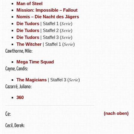
Man of Steel
Mission: Impossible – Fallout
Nomis – Die Nacht des Jägers
Serie
Die Tudors
| Staffel 1 (
)
Serie
Die Tudors
| Staffel 2 (
)
Serie
Die Tudors
| Staffel 3 (
)
Serie
The Witcher
| Staffel 1 (
)
Cawthorne, Milo:
Mega Time Squad
Cayne, Candis:
Serie
The Magicians
| Staffel 3 (
)
Cazarré, Juliano:
360
(nach oben)
Ce:
Cecil, Derek: