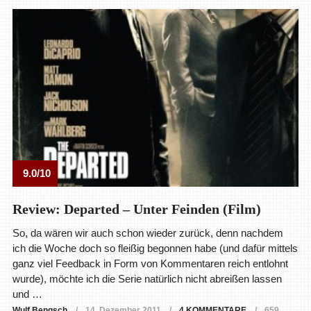
9.0/10
Review: Departed – Unter Feinden (Film)
So, da wären wir auch schon wieder zurück, denn nachdem
ich die Woche doch so fleißig begonnen habe (und dafür mittels
ganz viel Feedback in Form von Kommentaren reich entlohnt
wurde), möchte ich die Serie natürlich nicht abreißen lassen
und …
Wulf Bengsch
14. Dezember 2011
4 KOMMENTARE
659