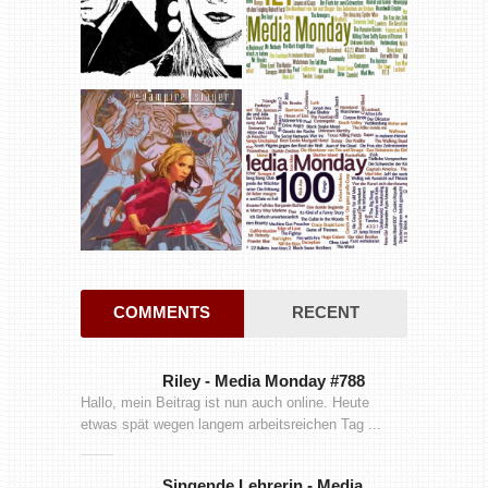
COMMENTS
RECENT
Riley
-
Media Monday #788
Hallo, mein Beitrag ist nun auch online. Heute
etwas spät wegen langem arbeitsreichen Tag ...
Singende Lehrerin
-
Media