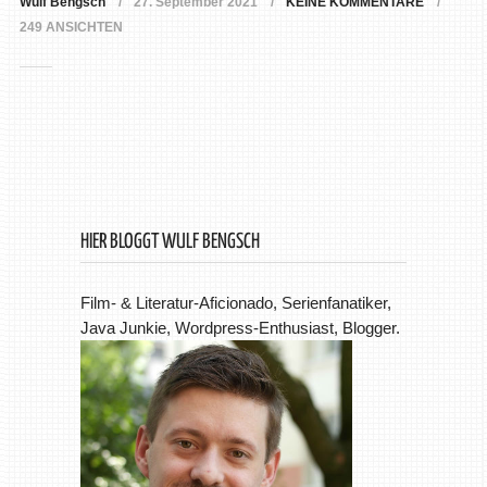
Wulf Bengsch
27. September 2021
KEINE KOMMENTARE
249 ANSICHTEN
HIER BLOGGT WULF BENGSCH
Film- & Literatur-Aficionado, Serienfanatiker,
Java Junkie, Wordpress-Enthusiast, Blogger.