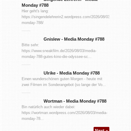
Monday #788
Hier geht's lang:
https://singendelehrerin2.wordpress.com/2026/08/03/media-
monday-788/
Gnislew
-
Media Monday #788
Bitte sehr:
https://www.sneakfilm.de/2026/08/03/media-
monday-788-gutes-kino-die-odyssee-sc...
Ulrike
-
Media Monday #788
Einen wunderschönen guten Morgen - heute mit
zwei Filmen im Sonderangebot (so lange der Vo...
Wortman
-
Media Monday #788
Bin natürlich auch wieder dabei:
https://wortman.wordpress.com/2026/08/03/media-
monday-78...
Next »