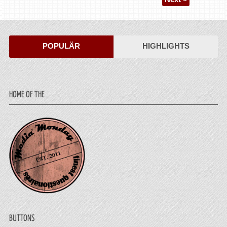
POPULÄR
HIGHLIGHTS
HOME OF THE
BUTTONS