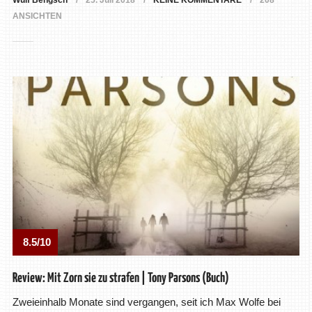
Wulf Bengsch
25. Juli 2018
KEINE KOMMENTARE
208
ANSICHTEN
8.5/10
Review: Mit Zorn sie zu strafen | Tony Parsons (Buch)
Zweieinhalb Monate sind vergangen, seit ich Max Wolfe bei