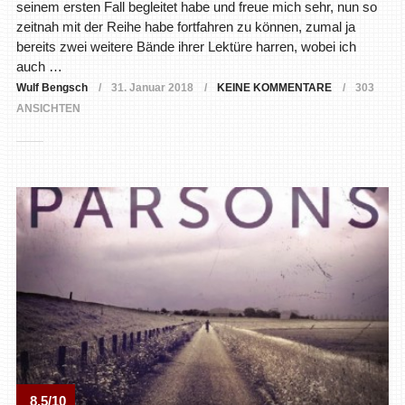
seinem ersten Fall begleitet habe und freue mich sehr, nun so
zeitnah mit der Reihe habe fortfahren zu können, zumal ja
bereits zwei weitere Bände ihrer Lektüre harren, wobei ich
auch …
Wulf Bengsch
31. Januar 2018
KEINE KOMMENTARE
303
ANSICHTEN
8.5/10