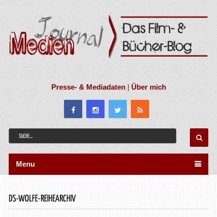
Presse- & Mediadaten
|
Über mich
Menu
DS-WOLFE-REIHEARCHIV