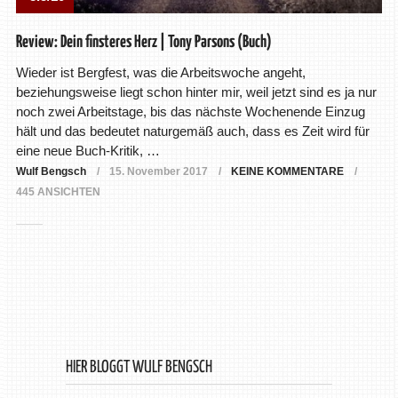
Review: Dein finsteres Herz | Tony Parsons (Buch)
Wieder ist Bergfest, was die Arbeitswoche angeht,
beziehungsweise liegt schon hinter mir, weil jetzt sind es ja nur
noch zwei Arbeitstage, bis das nächste Wochenende Einzug
hält und das bedeutet naturgemäß auch, dass es Zeit wird für
eine neue Buch-Kritik, …
Wulf Bengsch
15. November 2017
KEINE KOMMENTARE
445 ANSICHTEN
HIER BLOGGT WULF BENGSCH