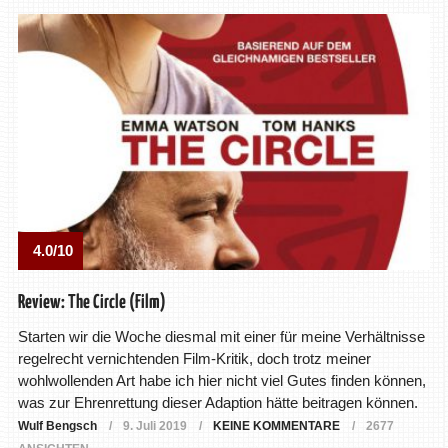
4.0/10
Review: The Circle (Film)
Starten wir die Woche diesmal mit einer für meine Verhältnisse
regelrecht vernichtenden Film-Kritik, doch trotz meiner
wohlwollenden Art habe ich hier nicht viel Gutes finden können,
was zur Ehrenrettung dieser Adaption hätte beitragen können.
Wulf Bengsch
9. Juli 2019
KEINE KOMMENTARE
2677