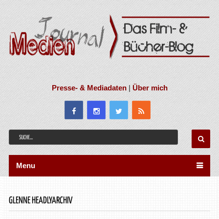
Presse- & Mediadaten
|
Über mich
Menu
GLENNE HEADLYARCHIV