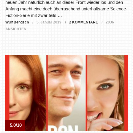
neuen Jahr natürlich auch an dieser Front wieder los und den
Anfang macht eine doch überraschend unterhaltsame Science-
Fiction-Serie mit zwar teils …
Wulf Bengsch
5. Januar 2019
2 KOMMENTARE
2036
ANSICHTEN
5.0/10