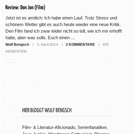
Review: Don Jon (Film)
Jetzt ist es amtlich: Ich habe einen Lauf. Trotz Stress und
schönem Wetter gibt es auch heute wieder eine neue Kritik.
Den Film fand ich zwar leider nicht so toll, wie ich mir erhofft
hatte, aber was solls. Euch einen …
Wulf Bengsch
3. April 2014
2 KOMMENTARE
455
ANSICHTEN
HIER BLOGGT WULF BENGSCH
Film- & Literatur-Aficionado, Serienfanatiker,