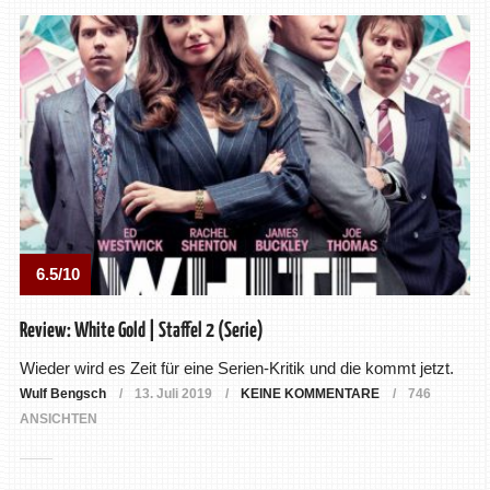
6.5/10
Review: White Gold | Staffel 2 (Serie)
Wieder wird es Zeit für eine Serien-Kritik und die kommt jetzt.
Wulf Bengsch
13. Juli 2019
KEINE KOMMENTARE
746
ANSICHTEN