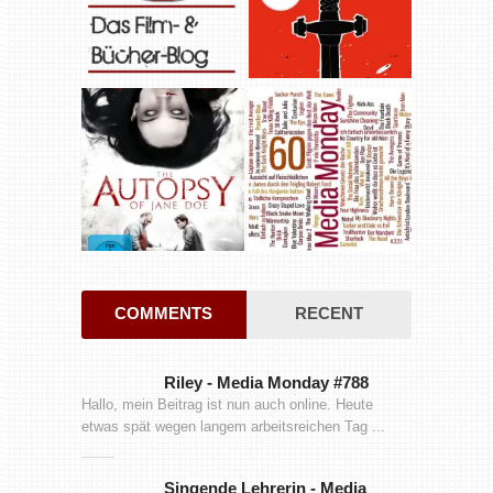
COMMENTS
RECENT
Riley
-
Media Monday #788
Hallo, mein Beitrag ist nun auch online. Heute
etwas spät wegen langem arbeitsreichen Tag ...
Singende Lehrerin
-
Media