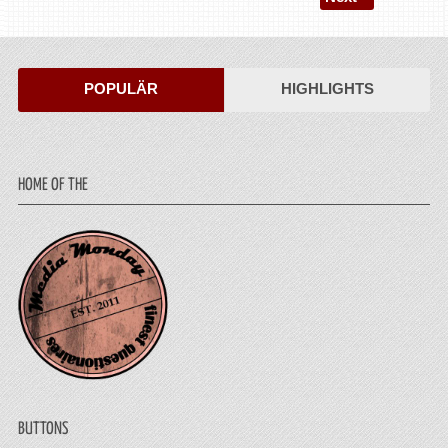
POPULÄR
HIGHLIGHTS
HOME OF THE
BUTTONS