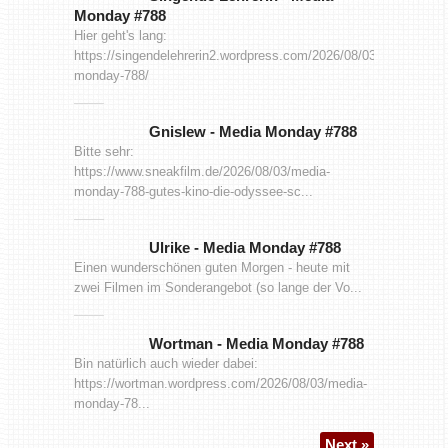
Monday #788
Hier geht's lang:
https://singendelehrerin2.wordpress.com/2026/08/03/media-
monday-788/
Gnislew
-
Media Monday #788
Bitte sehr:
https://www.sneakfilm.de/2026/08/03/media-
monday-788-gutes-kino-die-odyssee-sc...
Ulrike
-
Media Monday #788
Einen wunderschönen guten Morgen - heute mit
zwei Filmen im Sonderangebot (so lange der Vo...
Wortman
-
Media Monday #788
Bin natürlich auch wieder dabei:
https://wortman.wordpress.com/2026/08/03/media-
monday-78...
Next »