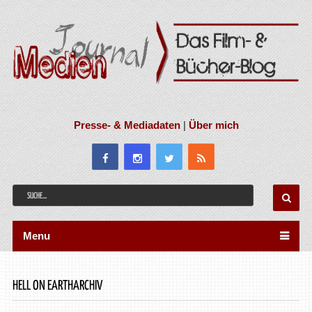
Presse- & Mediadaten
|
Über mich
Menu
HELL ON EARTHARCHIV