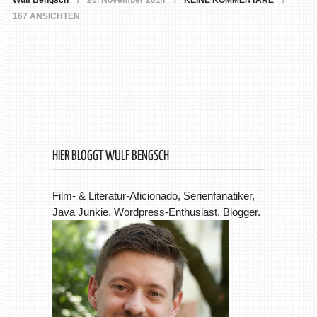
Wulf Bengsch
26. November 2014
KEINE KOMMENTARE
167 ANSICHTEN
HIER BLOGGT WULF BENGSCH
Film- & Literatur-Aficionado, Serienfanatiker,
Java Junkie, Wordpress-Enthusiast, Blogger.