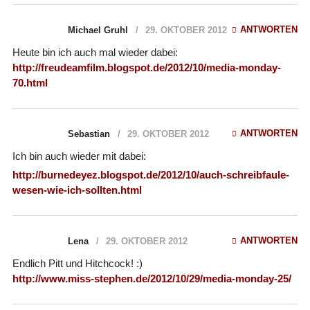
ANTWORTEN
Michael Gruhl
29. OKTOBER 2012
Heute bin ich auch mal wieder dabei:
http://freudeamfilm.blogspot.de/2012/10/media-monday-
70.html
ANTWORTEN
Sebastian
29. OKTOBER 2012
Ich bin auch wieder mit dabei:
http://burnedeyez.blogspot.de/2012/10/auch-schreibfaule-
wesen-wie-ich-sollten.html
ANTWORTEN
Lena
29. OKTOBER 2012
Endlich Pitt und Hitchcock! :)
http://www.miss-stephen.de/2012/10/29/media-monday-25/