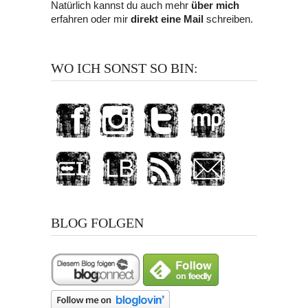
Natürlich kannst du auch mehr
über mich
erfahren oder mir
direkt eine Mail
schreiben.
WO ICH SONST SO BIN:
BLOG FOLGEN