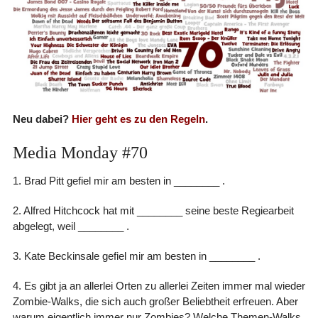
Neu dabei?
Hier geht es zu den Regeln
.
Media Monday #70
1. Brad Pitt gefiel mir am besten in ________ .
2. Alfred Hitchcock hat mit ________ seine beste Regiearbeit
abgelegt, weil ________ .
3. Kate Beckinsale gefiel mir am besten in ________ .
4. Es gibt ja an allerlei Orten zu allerlei Zeiten immer mal wieder
Zombie-Walks, die sich auch großer Beliebtheit erfreuen. Aber
warum eigentlich immer nur Zombies? Welche Themen-Walks