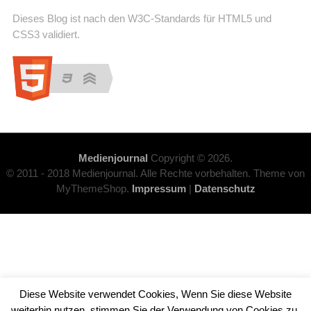
Dieses Blog ist nach den W3C-Standards für HTML5 und
CSS3 validiert.
Medienjournal
Copyright © 2026.
© 2011 - 2018 Medienjournal. Alle Rechte vorbehalten. Theme von
MyThemeShop.
Impressum
|
Datenschutz
Diese Website verwendet Cookies, Wenn Sie diese Website
weiterhin nutzen, stimmen Sie der Verwendung von Cookies zu.