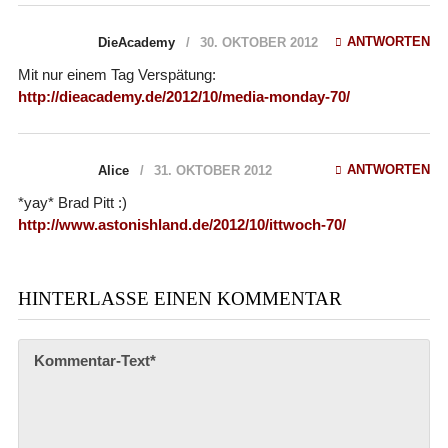
ANTWORTEN
DieAcademy
30. OKTOBER 2012
Mit nur einem Tag Verspätung:
http://dieacademy.de/2012/10/media-monday-70/
ANTWORTEN
Alice
31. OKTOBER 2012
*yay* Brad Pitt :)
http://www.astonishland.de/2012/10/ittwoch-70/
HINTERLASSE EINEN KOMMENTAR