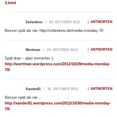
3.html
ANTWORTEN
Zeilenkino
29. OKTOBER 2012
Besser spät als nie: http://zeilenkino.de/media-monday-70
ANTWORTEN
Wortman
29. OKTOBER 2012
Spät dran – aber immerhin :)
http://wortman.wordpress.com/2012/10/29/media-monday-
70/
ANTWORTEN
Xander81
30. OKTOBER 2012
Besser spät als nie…
http://xander81.wordpress.com/2012/10/30/media-monday-
70/