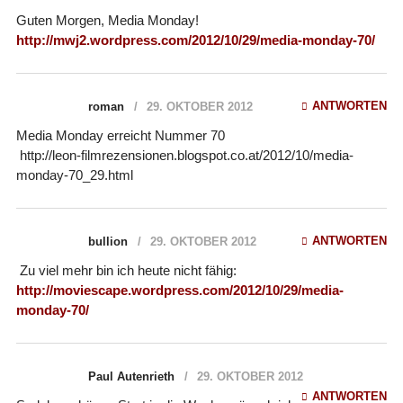
Guten Morgen, Media Monday!
http://mwj2.wordpress.com/2012/10/29/media-monday-70/
ANTWORTEN
roman
29. OKTOBER 2012
Media Monday erreicht Nummer 70
http://leon-filmrezensionen.blogspot.co.at/2012/10/media-
monday-70_29.html
ANTWORTEN
bullion
29. OKTOBER 2012
Zu viel mehr bin ich heute nicht fähig:
http://moviescape.wordpress.com/2012/10/29/media-
monday-70/
Paul Autenrieth
29. OKTOBER 2012
ANTWORTEN