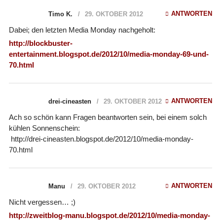
ANTWORTEN
Timo K.
29. OKTOBER 2012
Dabei; den letzten Media Monday nachgeholt:
http://blockbuster-
entertainment.blogspot.de/2012/10/media-monday-69-und-
70.html
ANTWORTEN
drei-cineasten
29. OKTOBER 2012
Ach so schön kann Fragen beantworten sein, bei einem solch
kühlen Sonnenschein:
http://drei-cineasten.blogspot.de/2012/10/media-monday-
70.html
ANTWORTEN
Manu
29. OKTOBER 2012
Nicht vergessen… ;)
http://zweitblog-manu.blogspot.de/2012/10/media-monday-