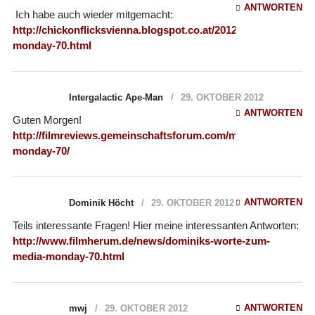
ANTWORTEN
Ich habe auch wieder mitgemacht:
http://chickonflicksvienna.blogspot.co.at/2012/10/media-
monday-70.html
Intergalactic Ape-Man
29. OKTOBER 2012
ANTWORTEN
Guten Morgen!
http://filmreviews.gemeinschaftsforum.com/media-
monday-70/
ANTWORTEN
Dominik Höcht
29. OKTOBER 2012
Teils interessante Fragen! Hier meine interessanten Antworten:
http://www.filmherum.de/news/dominiks-worte-zum-
media-monday-70.html
ANTWORTEN
mwj
29. OKTOBER 2012