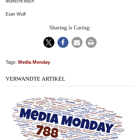
wünscht euch
Euer Wulf
Sharing is Caring:
Tags:
Media Monday
VERWANDTE ARTIKEL