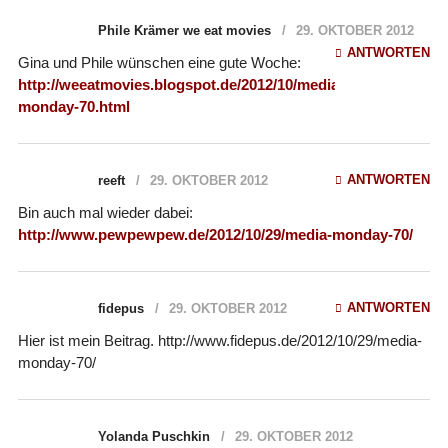
Phile Krämer we eat movies
29. OKTOBER 2012
ANTWORTEN
Gina und Phile wünschen eine gute Woche:
http://weeatmovies.blogspot.de/2012/10/media-
monday-70.html
ANTWORTEN
reeft
29. OKTOBER 2012
Bin auch mal wieder dabei:
http://www.pewpewpew.de/2012/10/29/media-monday-70/
ANTWORTEN
fidepus
29. OKTOBER 2012
Hier ist mein Beitrag. http://www.fidepus.de/2012/10/29/media-
monday-70/
Yolanda Puschkin
29. OKTOBER 2012