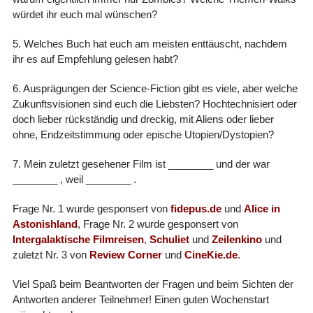
würdet ihr euch mal wünschen?
5. Welches Buch hat euch am meisten enttäuscht, nachdem
ihr es auf Empfehlung gelesen habt?
6. Ausprägungen der Science-Fiction gibt es viele, aber welche
Zukunftsvisionen sind euch die Liebsten? Hochtechnisiert oder
doch lieber rückständig und dreckig, mit Aliens oder lieber
ohne, Endzeitstimmung oder epische Utopien/Dystopien?
7. Mein zuletzt gesehener Film ist ________ und der war
________ , weil ________ .
Frage Nr. 1 wurde gesponsert von
fidepus.de
und
Alice in
Astonishland
, Frage Nr. 2 wurde gesponsert von
Intergalaktische Filmreisen
,
Schuliet
und
Zeilenkino
und
zuletzt Nr. 3 von
Review Corner
und
CineKie.de
.
Viel Spaß beim Beantworten der Fragen und beim Sichten der
Antworten anderer Teilnehmer! Einen guten Wochenstart