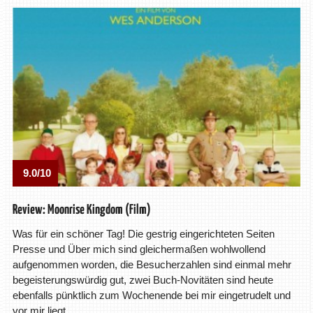
9.0/10
Review: Moonrise Kingdom (Film)
Was für ein schöner Tag! Die gestrig eingerichteten Seiten
Presse und Über mich sind gleichermaßen wohlwollend
aufgenommen worden, die Besucherzahlen sind einmal mehr
begeisterungswürdig gut, zwei Buch-Novitäten sind heute
ebenfalls pünktlich zum Wochenende bei mir eingetrudelt und
vor mir liegt …