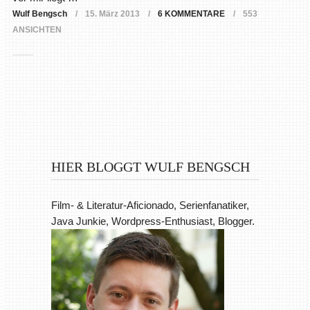
Wulf Bengsch
15. März 2013
6 KOMMENTARE
553
ANSICHTEN
HIER BLOGGT WULF BENGSCH
Film- & Literatur-Aficionado, Serienfanatiker,
Java Junkie, Wordpress-Enthusiast, Blogger.