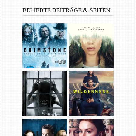
BELIEBTE BEITRÄGE & SEITEN