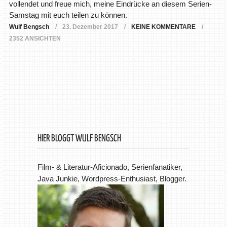
vollendet und freue mich, meine Eindrücke an diesem Serien-
Samstag mit euch teilen zu können.
Wulf Bengsch
23. Dezember 2017
KEINE KOMMENTARE
2352 ANSICHTEN
HIER BLOGGT WULF BENGSCH
Film- & Literatur-Aficionado, Serienfanatiker,
Java Junkie, Wordpress-Enthusiast, Blogger.