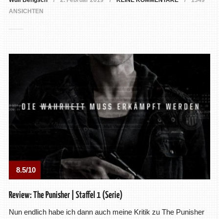
Wulf Bengsch
2. Februar 2019
KEINE KOMMENTARE
1349
ANSICHTEN
8.5/10
Review: The Punisher | Staffel 1 (Serie)
Nun endlich habe ich dann auch meine Kritik zu The Punisher