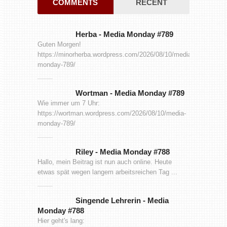
COMMENTS
RECENT
Herba
-
Media Monday #789
Guten Morgen!
https://minorherba.wordpress.com/2026/08/10/media-
monday-789/
Wortman
-
Media Monday #789
Wie immer um 7 Uhr:
https://wortman.wordpress.com/2026/08/10/media-
monday-789/
Riley
-
Media Monday #788
Hallo, mein Beitrag ist nun auch online. Heute
etwas spät wegen langem arbeitsreichen Tag ...
Singende Lehrerin
-
Media
Monday #788
Hier geht's lang: