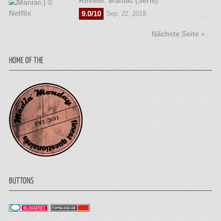
Review: Maniac (Serie)
9.0/10
Sep. 22, 2018
Nächste Seite »
HOME OF THE
BUTTONS