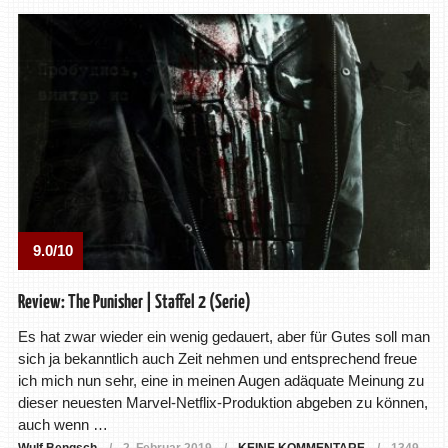
9.0/10
Review: The Punisher | Staffel 2 (Serie)
Es hat zwar wieder ein wenig gedauert, aber für Gutes soll man
sich ja bekanntlich auch Zeit nehmen und entsprechend freue
ich mich nun sehr, eine in meinen Augen adäquate Meinung zu
dieser neuesten Marvel-Netflix-Produktion abgeben zu können,
auch wenn …