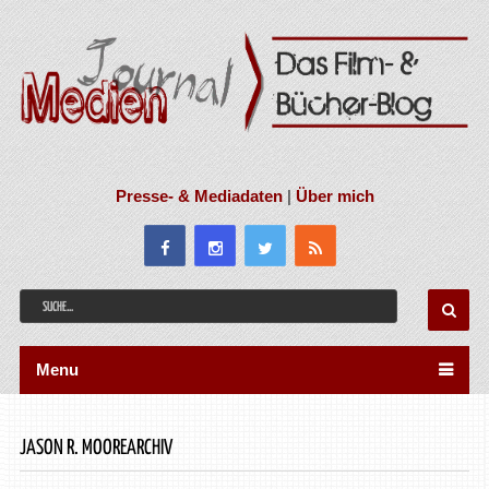
Presse- & Mediadaten
|
Über mich
Menu
JASON R. MOOREARCHIV