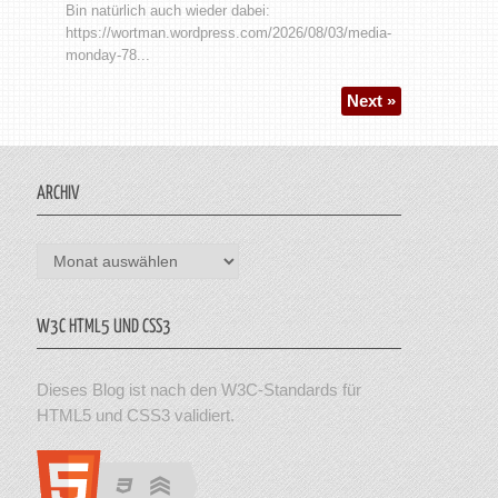
Bin natürlich auch wieder dabei:
https://wortman.wordpress.com/2026/08/03/media-
monday-78...
Next »
ARCHIV
Archiv
W3C HTML5 UND CSS3
Dieses Blog ist nach den W3C-Standards für
HTML5 und CSS3 validiert.