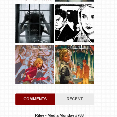
COMMENTS
RECENT
Riley
-
Media Monday #788