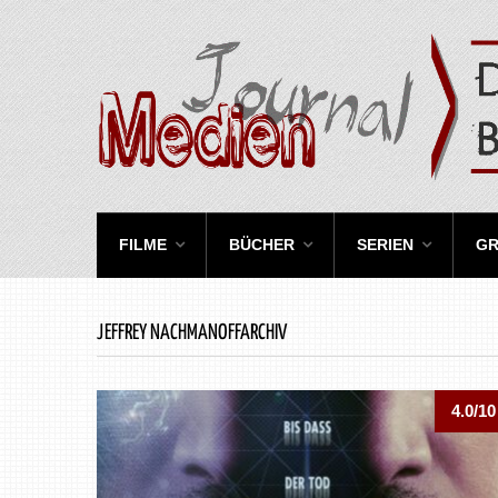
FILME
BÜCHER
SERIEN
GR
JEFFREY NACHMANOFFARCHIV
4.0/10