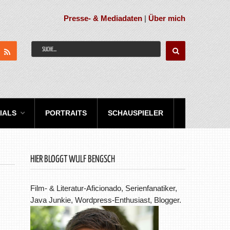
Presse- & Mediadaten
|
Über mich
IALS
PORTRAITS
SCHAUSPIELER
HIER BLOGGT WULF BENGSCH
Film- & Literatur-Aficionado, Serienfanatiker,
Java Junkie, Wordpress-Enthusiast, Blogger.