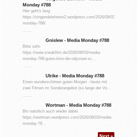
Monday #788
Hier geht's lang:
https://singendelehrerin2.wordpress.com/2026/08/03/media-
monday-788/
Gnislew
-
Media Monday #788
Bitte sehr:
https://www.sneakfilm.de/2026/08/03/media-
monday-788-gutes-kino-die-odyssee-sc...
Ulrike
-
Media Monday #788
Einen wunderschönen guten Morgen - heute mit
zwei Filmen im Sonderangebot (so lange der Vo...
Wortman
-
Media Monday #788
Bin natürlich auch wieder dabei:
https://wortman.wordpress.com/2026/08/03/media-
monday-78...
Next »