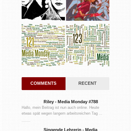
COMMENTS
RECENT
Riley
-
Media Monday #788
Hallo, mein Beitrag ist nun auch online. Heute
etwas spät wegen langem arbeitsreichen Tag ...
Singende Lehrerin
-
Media