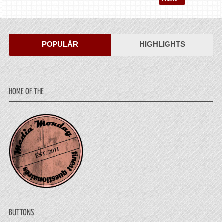
POPULÄR
HIGHLIGHTS
HOME OF THE
BUTTONS