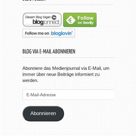
BLOG VIA E-MAIL ABONNIEREN
Abonniere das Medienjournal via E-Mail, um
immer über neue Beiträge informiert zu
werden.
E-
Mail-
Adresse
Abonnieren