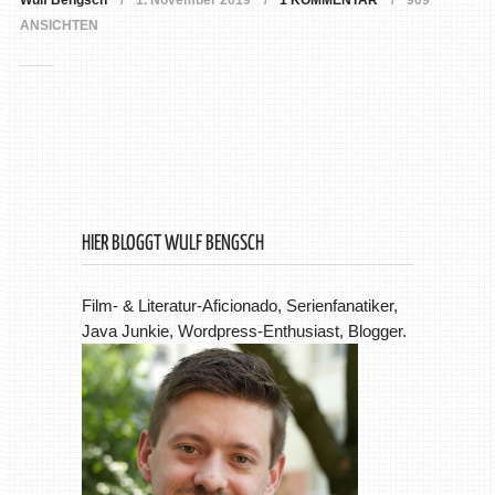
Wulf Bengsch
1. November 2019
1 KOMMENTAR
909
ANSICHTEN
HIER BLOGGT WULF BENGSCH
Film- & Literatur-Aficionado, Serienfanatiker,
Java Junkie, Wordpress-Enthusiast, Blogger.