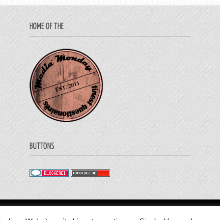
HOME OF THE
BUTTONS
© 2011 - 2018 Medienjournal. Alle Rechte vorbehalt