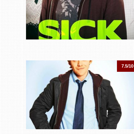
7.5/10