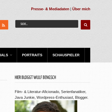
Presse- & Mediadaten
|
Über mich
IALS
PORTRAITS
SCHAUSPIELER
HIER BLOGGT WULF BENGSCH
Film- & Literatur-Aficionado, Serienfanatiker,
Java Junkie, Wordpress-Enthusiast, Blogger.