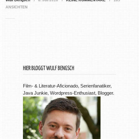
Wulf Bengsch
8. Juli 2016
KEINE KOMMENTARE
185
ANSICHTEN
HIER BLOGGT WULF BENGSCH
Film- & Literatur-Aficionado, Serienfanatiker,
Java Junkie, Wordpress-Enthusiast, Blogger.