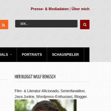
Presse- & Mediadaten
|
Über mich
IALS
PORTRAITS
SCHAUSPIELER
HIER BLOGGT WULF BENGSCH
Film- & Literatur-Aficionado, Serienfanatiker,
Java Junkie, Wordpress-Enthusiast, Blogger.