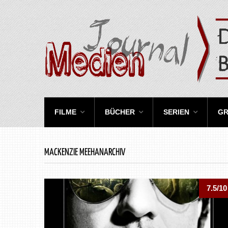
FILME
BÜCHER
SERIEN
GR
MACKENZIE MEEHANARCHIV
7.5/10