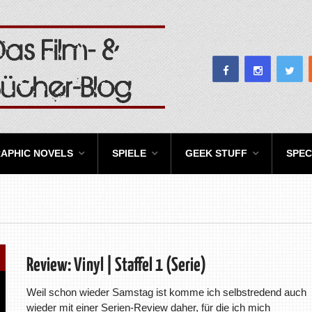
APHIC NOVELS
SPIELE
GEEK STUFF
SPEC
Review: Vinyl | Staffel 1 (Serie)
Weil schon wieder Samstag ist komme ich selbstredend auch
wieder mit einer Serien-Review daher, für die ich mich