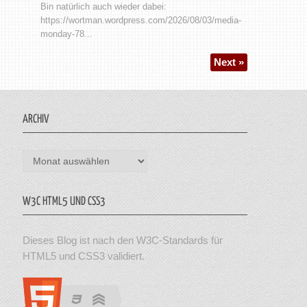
Bin natürlich auch wieder dabei:
https://wortman.wordpress.com/2026/08/03/media-
monday-78...
Next »
ARCHIV
Archiv
W3C HTML5 UND CSS3
Dieses Blog ist nach den W3C-Standards für
HTML5 und CSS3 validiert.