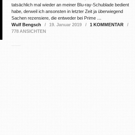
tatsächlich mal wieder an meiner Blu-ray-Schublade bedient
habe, derweil ich ansonsten in letzter Zeit ja überwiegend
Sachen rezensiere, die entweder bei Prime …
Wulf Bengsch
19. Januar 2019
1 KOMMENTAR
778 ANSICHTEN