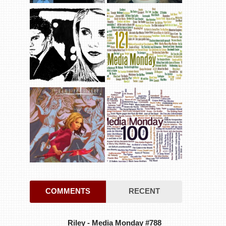
COMMENTS
RECENT
Riley
-
Media Monday #788