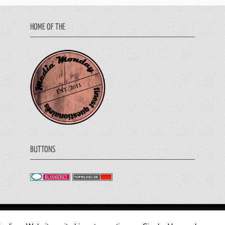
HOME OF THE
BUTTONS
© 2011 - 2018 Medienjournal. Alle Rechte vorbehalt