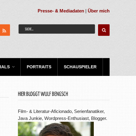
Presse- & Mediadaten
|
Über mich
IALS
PORTRAITS
SCHAUSPIELER
HIER BLOGGT WULF BENGSCH
Film- & Literatur-Aficionado, Serienfanatiker,
Java Junkie, Wordpress-Enthusiast, Blogger.