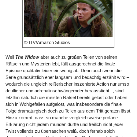
© ITV/Amazon Studios
Weil
The Widow
aber auch zu großen Teilen von seinen
Rätseln und Mysterien lebt, fällt ausgerechnet die finale
Episode qualitativ leider ein wenig ab. Denn auch wenn die
Serie grundsätzlich eher langsam und bedächtig erzählt wird –
wodurch die ungleich reißerischer inszenierte Action nur umso
deutlicher und adrenalinschwängernder heraussticht –, sind
letzthin natürlich die meisten Rätsel bereits gelöst oder haben
sich in Wohlgefallen aufgelöst, was insbesondere die finale
Folge dramaturgisch doch zu Teilen aus dem Tritt geraten lässt.
Hinzu kommt, dass so manche vergleichsweise profane
Erklärung nicht jedem munden dürfte und freilich nicht jeder
Twist vollends zu überraschen weiß, doch fernab solch