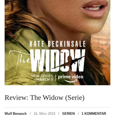
Review: The Widow (Serie)
Wulf Bengsch
16. März 2019
SERIEN
1 KOMMENTAR