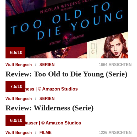
6.5/10
Wulf Bengsch
SERIEN
1664 ANSICHTEN
Review: Too Old to Die Young (Serie)
7.5/10
Wulf Bengsch
SERIEN
Review: Wilderness (Serie)
6.0/10
Wulf Bengsch
FILME
1226 ANSICHTEN