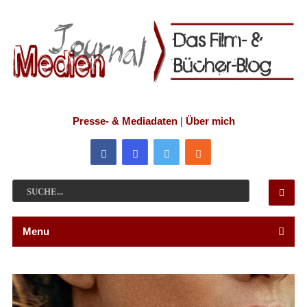
Presse- & Mediadaten
|
Über mich
Menu