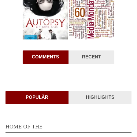
COMMENTS
RECENT
POPULÄR
HIGHLIGHTS
HOME OF THE