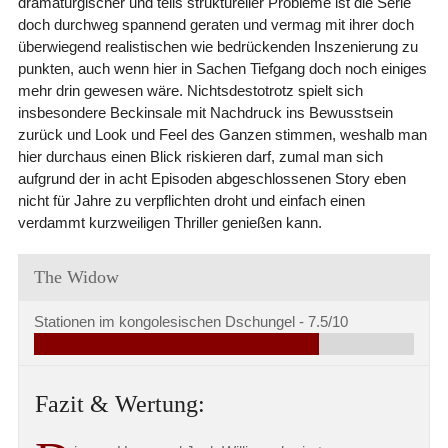
dramaturgischer und teils struktureller Probleme ist die Serie
doch durchweg spannend geraten und vermag mit ihrer doch
überwiegend realistischen wie bedrückenden Inszenierung zu
punkten, auch wenn hier in Sachen Tiefgang doch noch einiges
mehr drin gewesen wäre. Nichtsdestotrotz spielt sich
insbesondere Beckinsale mit Nachdruck ins Bewusstsein
zurück und Look und Feel des Ganzen stimmen, weshalb man
hier durchaus einen Blick riskieren darf, zumal man sich
aufgrund der in acht Episoden abgeschlossenen Story eben
nicht für Jahre zu verpflichten droht und einfach einen
verdammt kurzweiligen Thriller genießen kann.
The Widow
Stationen im kongolesischen Dschungel -
7.5/10
Fazit & Wertung: