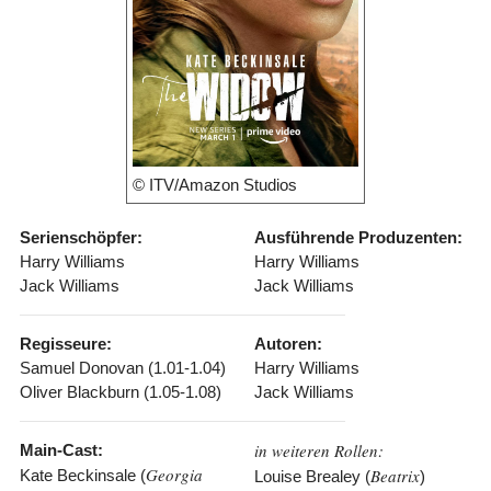
© ITV/Amazon Studios
Serienschöpfer:
Ausführende Produzenten:
Harry Williams
Harry Williams
Jack Williams
Jack Williams
Regisseure:
Autoren:
Samuel Donovan (1.01-1.04)
Harry Williams
Oliver Blackburn (1.05-1.08)
Jack Williams
in weiteren Rollen:
Main-Cast:
Georgia
Beatrix
Kate Beckinsale (
Louise Brealey (
)