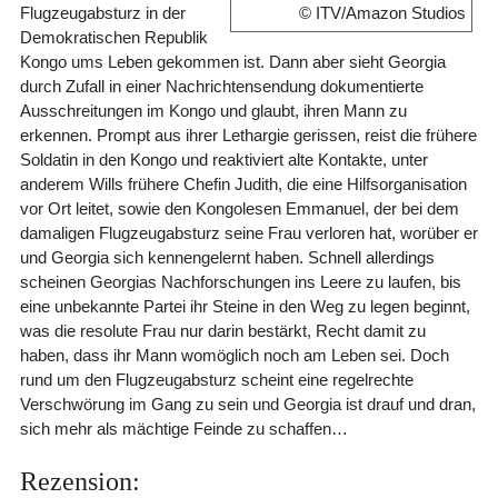
Flugzeugabsturz in der
© ITV/Amazon Studios
Demokratischen Republik
Kongo ums Leben gekommen ist. Dann aber sieht Georgia
durch Zufall in einer Nachrichtensendung dokumentierte
Ausschreitungen im Kongo und glaubt, ihren Mann zu
erkennen. Prompt aus ihrer Lethargie gerissen, reist die frühere
Soldatin in den Kongo und reaktiviert alte Kontakte, unter
anderem Wills frühere Chefin Judith, die eine Hilfsorganisation
vor Ort leitet, sowie den Kongolesen Emmanuel, der bei dem
damaligen Flugzeugabsturz seine Frau verloren hat, worüber er
und Georgia sich kennengelernt haben. Schnell allerdings
scheinen Georgias Nachforschungen ins Leere zu laufen, bis
eine unbekannte Partei ihr Steine in den Weg zu legen beginnt,
was die resolute Frau nur darin bestärkt, Recht damit zu
haben, dass ihr Mann womöglich noch am Leben sei. Doch
rund um den Flugzeugabsturz scheint eine regelrechte
Verschwörung im Gang zu sein und Georgia ist drauf und dran,
sich mehr als mächtige Feinde zu schaffen…
Rezension: