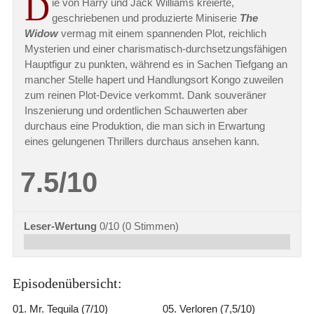
D
ie von Harry und Jack Williams kreierte,
geschriebenen und produzierte Miniserie
The
Widow
vermag mit einem spannenden Plot, reichlich
Mysterien und einer charismatisch-durchsetzungsfähigen
Hauptfigur zu punkten, während es in Sachen Tiefgang an
mancher Stelle hapert und Handlungsort Kongo zuweilen
zum reinen Plot-Device verkommt. Dank souveräner
Inszenierung und ordentlichen Schauwerten aber
durchaus eine Produktion, die man sich in Erwartung
eines gelungenen Thrillers durchaus ansehen kann.
7.5/10
Leser-Wertung
0/10
(
0
Stimmen)
Episodenübersicht:
01. Mr. Tequila (7/10)
05. Verloren (7,5/10)