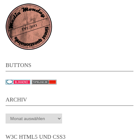
BUTTONS
ARCHIV
Archiv
W3C HTML5 UND CSS3