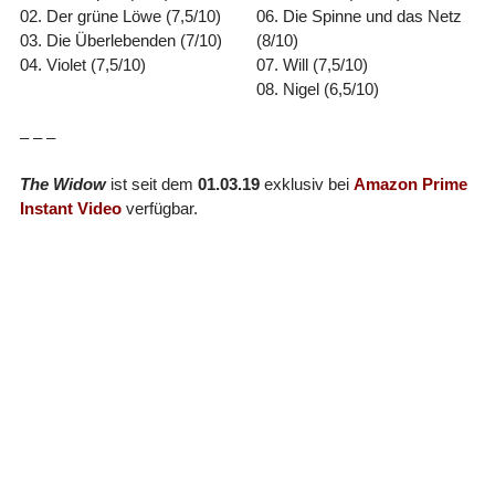
02. Der grüne Löwe (7,5/10)
06. Die Spinne und das Netz
03. Die Überlebenden (7/10)
(8/10)
04. Violet (7,5/10)
07. Will (7,5/10)
08. Nigel (6,5/10)
– – –
The Widow
ist seit dem
01.03.19
exklusiv bei
Amazon Prime
Instant Video
verfügbar.