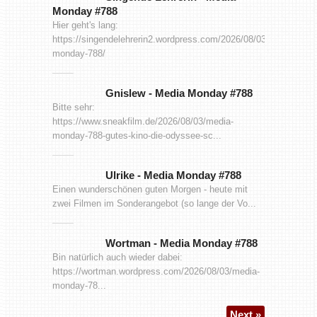
Monday #788
Hier geht's lang:
https://singendelehrerin2.wordpress.com/2026/08/03/media-
monday-788/
Gnislew
-
Media Monday #788
Bitte sehr:
https://www.sneakfilm.de/2026/08/03/media-
monday-788-gutes-kino-die-odyssee-sc...
Ulrike
-
Media Monday #788
Einen wunderschönen guten Morgen - heute mit
zwei Filmen im Sonderangebot (so lange der Vo...
Wortman
-
Media Monday #788
Bin natürlich auch wieder dabei:
https://wortman.wordpress.com/2026/08/03/media-
monday-78...
Next »