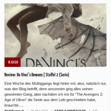
8.5/10
Review: Da Vinci’s Demons | Staffel 2 (Serie)
Eine Woche des Müßiggangs liegt hinter mir, also, natürlich nur,
was den Blog betrifft, denn ansonsten ging alles seinen
gewohnten Gang, aber nachdem ich mir für "The Avengers 2:
Age of Ultron" die Seele aus dem Leib geschrieben habe,
brauchte …