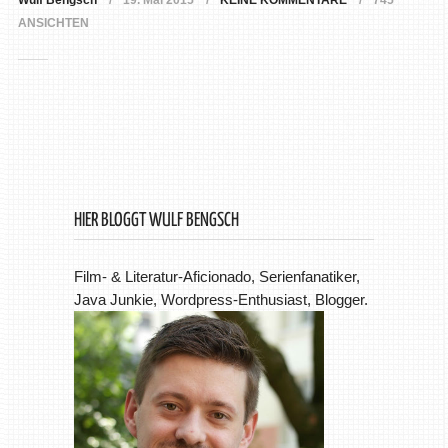
Wulf Bengsch
19. Mai 2015
KEINE KOMMENTARE
745
ANSICHTEN
HIER BLOGGT WULF BENGSCH
Film- & Literatur-Aficionado, Serienfanatiker,
Java Junkie, Wordpress-Enthusiast, Blogger.