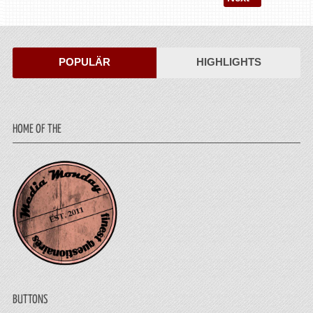
POPULÄR
HIGHLIGHTS
HOME OF THE
BUTTONS