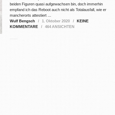
beiden Figuren quasi aufgewachsen bin, doch immerhin
empfand ich das Reboot auch nicht als Totalausfall, wie er
mancherorts attestiert …
Wulf Bengsch
1. Oktober 2020
KEINE
KOMMENTARE
464 ANSICHTEN