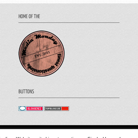
HOME OF THE
BUTTONS
© 2011 - 2018 Medienjournal. Alle Rechte vorbehalt