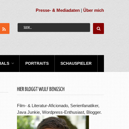
Presse- & Mediadaten
|
Über mich
IALS
PORTRAITS
SCHAUSPIELER
HIER BLOGGT WULF BENGSCH
Film- & Literatur-Aficionado, Serienfanatiker,
Java Junkie, Wordpress-Enthusiast, Blogger.