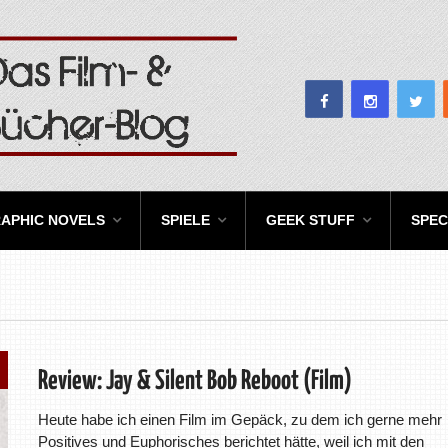
APHIC NOVELS
SPIELE
GEEK STUFF
SPEC
Review: Jay & Silent Bob Reboot (Film)
Heute habe ich einen Film im Gepäck, zu dem ich gerne mehr
Positives und Euphorisches berichtet hätte, weil ich mit den