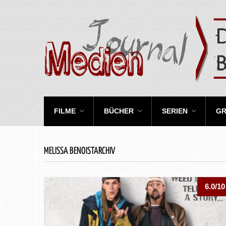
FILME
BÜCHER
SERIEN
GR
MELISSA BENOISTARCHIV
6.0/10