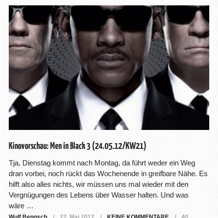
Kinovorschau: Men in Black 3 (24.05.12/KW21)
Tja, Dienstag kommt nach Montag, da führt weder ein Weg
dran vorbei, noch rückt das Wochenende in greifbare Nähe. Es
hilft also alles nichts, wir müssen uns mal wieder mit den
Vergnügungen des Lebens über Wasser halten. Und was
wäre …
Wulf Bengsch
22. Mai 2012
KEINE KOMMENTARE
40