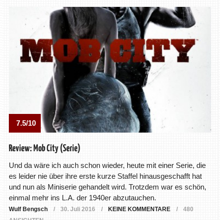
7.5/10
Review: Mob City (Serie)
Und da wäre ich auch schon wieder, heute mit einer Serie, die
es leider nie über ihre erste kurze Staffel hinausgeschafft hat
und nun als Miniserie gehandelt wird. Trotzdem war es schön,
einmal mehr ins L.A. der 1940er abzutauchen.
Wulf Bengsch
30. Juli 2016
KEINE KOMMENTARE
480