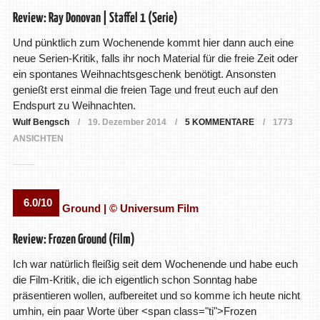
Review: Ray Donovan | Staffel 1 (Serie)
Und pünktlich zum Wochenende kommt hier dann auch eine
neue Serien-Kritik, falls ihr noch Material für die freie Zeit oder
ein spontanes Weihnachtsgeschenk benötigt. Ansonsten
genießt erst einmal die freien Tage und freut euch auf den
Endspurt zu Weihnachten.
Wulf Bengsch
19. Dezember 2014
5 KOMMENTARE
1773
ANSICHTEN
6.0/10
Review: Frozen Ground (Film)
Ich war natürlich fleißig seit dem Wochenende und habe euch
die Film-Kritik, die ich eigentlich schon Sonntag habe
präsentieren wollen, aufbereitet und so komme ich heute nicht
umhin, ein paar Worte über <span class="ti">Frozen