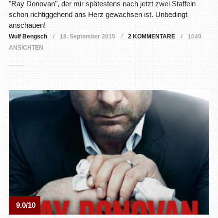
"Ray Donovan", der mir spätestens nach jetzt zwei Staffeln
schon richtiggehend ans Herz gewachsen ist. Unbedingt
anschauen!
Wulf Bengsch
18. September 2015
2 KOMMENTARE
1040
ANSICHTEN
9.0/10