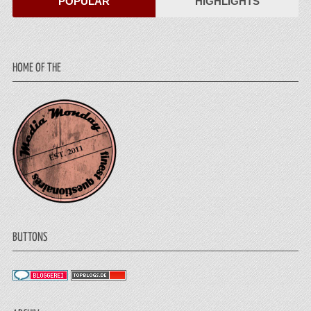
POPULÄR
HIGHLIGHTS
HOME OF THE
BUTTONS