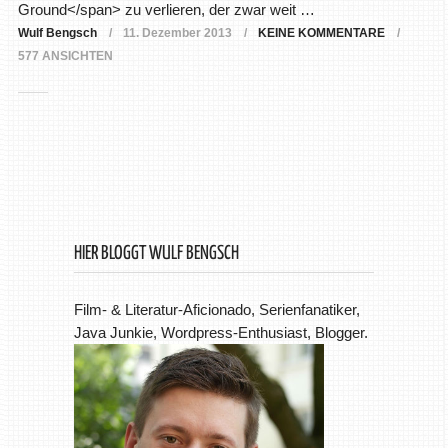
Ground</span> zu verlieren, der zwar weit …
Wulf Bengsch
11. Dezember 2013
KEINE KOMMENTARE
577 ANSICHTEN
HIER BLOGGT WULF BENGSCH
Film- & Literatur-Aficionado, Serienfanatiker,
Java Junkie, Wordpress-Enthusiast, Blogger.