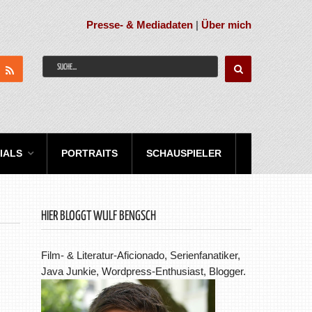
Presse- & Mediadaten
|
Über mich
IALS
PORTRAITS
SCHAUSPIELER
HIER BLOGGT WULF BENGSCH
Film- & Literatur-Aficionado, Serienfanatiker,
Java Junkie, Wordpress-Enthusiast, Blogger.