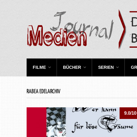
FILME
BÜCHER
SERIEN
GR
RABEA EDELARCHIV
9.0/10