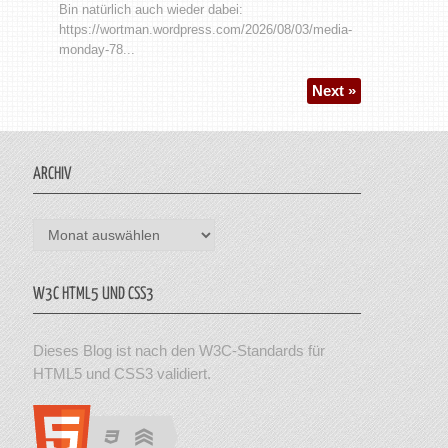
Bin natürlich auch wieder dabei:
https://wortman.wordpress.com/2026/08/03/media-
monday-78...
Next »
ARCHIV
Archiv
W3C HTML5 UND CSS3
Dieses Blog ist nach den W3C-Standards für
HTML5 und CSS3 validiert.