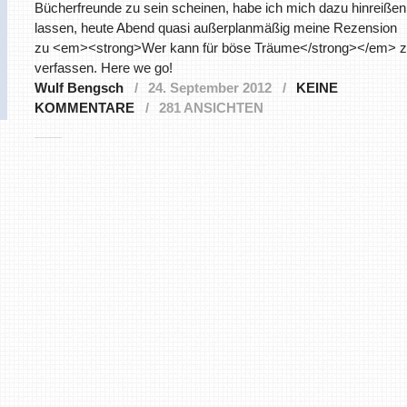
Bücherfreunde zu sein scheinen, habe ich mich dazu hinreißen
lassen, heute Abend quasi außerplanmäßig meine Rezension
zu <em><strong>Wer kann für böse Träume</strong></em> 
verfassen. Here we go!
Wulf Bengsch
24. September 2012
KEINE
KOMMENTARE
281 ANSICHTEN