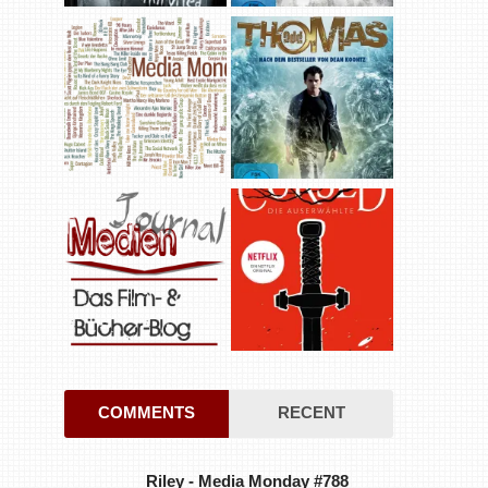
COMMENTS
RECENT
Riley
-
Media Monday #788