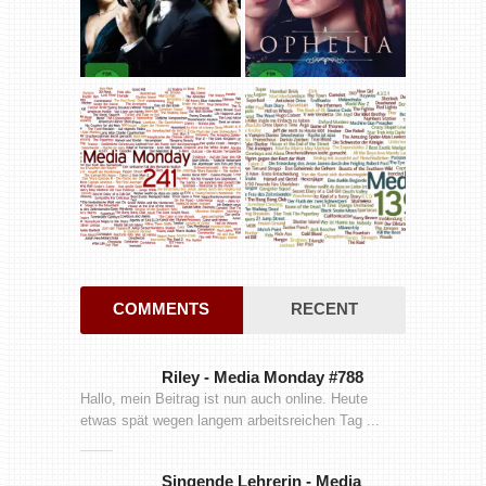
COMMENTS
RECENT
Riley
-
Media Monday #788
Hallo, mein Beitrag ist nun auch online. Heute
etwas spät wegen langem arbeitsreichen Tag ...
Singende Lehrerin
-
Media