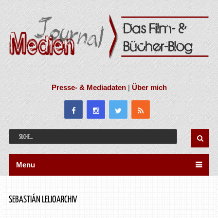
Presse- & Mediadaten
|
Über mich
Menu
SEBASTIÁN LELIOARCHIV