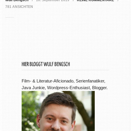
Wulf Bengsch
10. September 2019
KEINE KOMMENTARE
781 ANSICHTEN
HIER BLOGGT WULF BENGSCH
Film- & Literatur-Aficionado, Serienfanatiker,
Java Junkie, Wordpress-Enthusiast, Blogger.