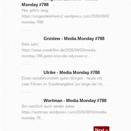
Monday #788
Hier geht's lang:
https://singendelehrerin2.wordpress.com/2026/08/03/media-
monday-788/
Gnislew
-
Media Monday #788
Bitte sehr:
https://www.sneakfilm.de/2026/08/03/media-
monday-788-gutes-kino-die-odyssee-sc...
Ulrike
-
Media Monday #788
Einen wunderschönen guten Morgen - heute mit
zwei Filmen im Sonderangebot (so lange der Vo...
Wortman
-
Media Monday #788
Bin natürlich auch wieder dabei:
https://wortman.wordpress.com/2026/08/03/media-
monday-78...
Next »