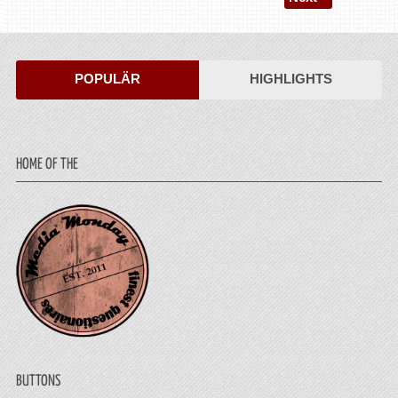
POPULÄR
HIGHLIGHTS
HOME OF THE
BUTTONS