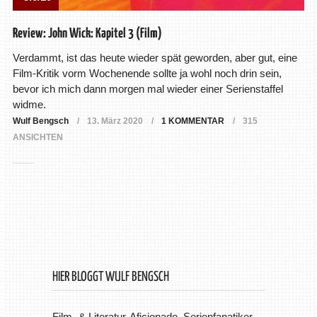
Review: John Wick: Kapitel 3 (Film)
Verdammt, ist das heute wieder spät geworden, aber gut, eine
Film-Kritik vorm Wochenende sollte ja wohl noch drin sein,
bevor ich mich dann morgen mal wieder einer Serienstaffel
widme.
Wulf Bengsch
13. März 2020
1 KOMMENTAR
315
ANSICHTEN
HIER BLOGGT WULF BENGSCH
Film- & Literatur-Aficionado, Serienfanatiker,