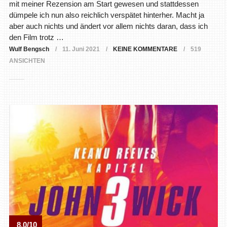
mit meiner Rezension am Start gewesen und stattdessen
dümpele ich nun also reichlich verspätet hinterher. Macht ja
aber auch nichts und ändert vor allem nichts daran, dass ich
den Film trotz …
Wulf Bengsch
11. Juni 2021
KEINE KOMMENTARE
519
ANSICHTEN
8.0/10