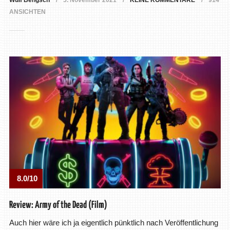
Wulf Bengsch
5. November 2021
KEINE KOMMENTARE
914
ANSICHTEN
8.0/10
Review: Army of the Dead (Film)
Auch hier wäre ich ja eigentlich pünktlich nach Veröffentlichung