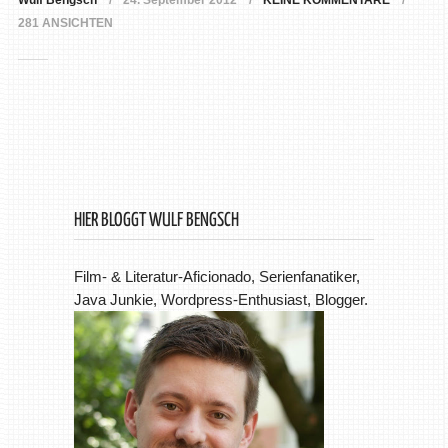
Wulf Bengsch
24. September 2012
KEINE KOMMENTARE
281 ANSICHTEN
HIER BLOGGT WULF BENGSCH
Film- & Literatur-Aficionado, Serienfanatiker,
Java Junkie, Wordpress-Enthusiast, Blogger.