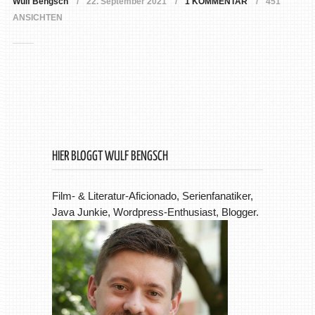
Wulf Bengsch
22. September 2021
1 KOMMENTAR
451
ANSICHTEN
HIER BLOGGT WULF BENGSCH
Film- & Literatur-Aficionado, Serienfanatiker,
Java Junkie, Wordpress-Enthusiast, Blogger.