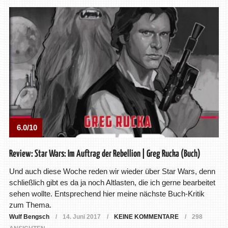
6.0/10
Review: Star Wars: Im Auftrag der Rebellion | Greg Rucka (Buch)
Und auch diese Woche reden wir wieder über Star Wars, denn
schließlich gibt es da ja noch Altlasten, die ich gerne bearbeitet
sehen wollte. Entsprechend hier meine nächste Buch-Kritik
zum Thema.
Wulf Bengsch
14. Juni 2017
KEINE KOMMENTARE
298