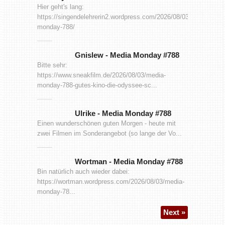
Hier geht's lang:
https://singendelehrerin2.wordpress.com/2026/08/03/media-
monday-788/
Gnislew
-
Media Monday #788
Bitte sehr:
https://www.sneakfilm.de/2026/08/03/media-
monday-788-gutes-kino-die-odyssee-sc...
Ulrike
-
Media Monday #788
Einen wunderschönen guten Morgen - heute mit
zwei Filmen im Sonderangebot (so lange der Vo...
Wortman
-
Media Monday #788
Bin natürlich auch wieder dabei:
https://wortman.wordpress.com/2026/08/03/media-
monday-78...
Next »