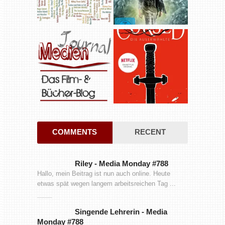
COMMENTS
RECENT
Riley
-
Media Monday #788
Hallo, mein Beitrag ist nun auch online. Heute
etwas spät wegen langem arbeitsreichen Tag ...
Singende Lehrerin
-
Media
Monday #788