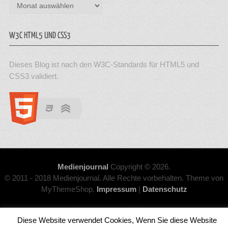
Archiv
W3C HTML5 UND CSS3
Dieses Blog ist nach den W3C-Standards für HTML5 und
CSS3 validiert.
Medienjournal
Copyright © 2026.
© 2011 - 2018 Medienjournal. Alle Rechte vorbehalten. Theme von
MyThemeShop.
Impressum
|
Datenschutz
Diese Website verwendet Cookies, Wenn Sie diese Website