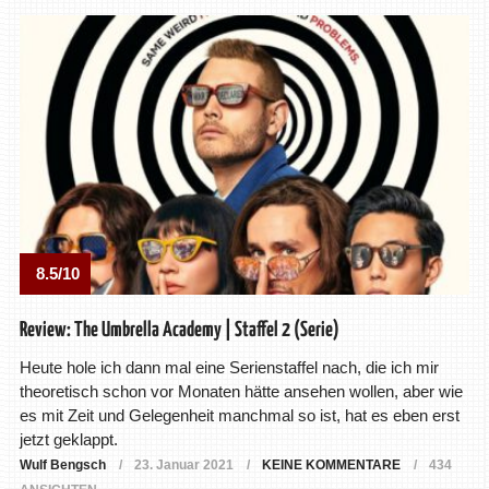
8.5/10
Review: The Umbrella Academy | Staffel 2 (Serie)
Heute hole ich dann mal eine Serienstaffel nach, die ich mir
theoretisch schon vor Monaten hätte ansehen wollen, aber wie
es mit Zeit und Gelegenheit manchmal so ist, hat es eben erst
jetzt geklappt.
Wulf Bengsch
23. Januar 2021
KEINE KOMMENTARE
434