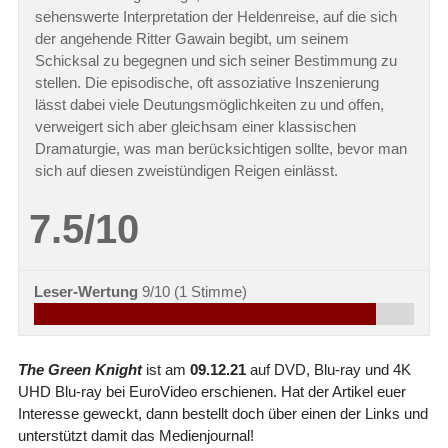
sehenswerte Interpretation der Heldenreise, auf die sich
der angehende Ritter Gawain begibt, um seinem
Schicksal zu begegnen und sich seiner Bestimmung zu
stellen. Die episodische, oft assoziative Inszenierung
lässt dabei viele Deutungsmöglichkeiten zu und offen,
verweigert sich aber gleichsam einer klassischen
Dramaturgie, was man berücksichtigen sollte, bevor man
sich auf diesen zweistündigen Reigen einlässt.
7.5/10
Leser-Wertung
9/10
(
1
Stimme)
The Green Knight
ist am
09.12.21
auf DVD, Blu-ray und 4K
UHD Blu-ray bei EuroVideo erschienen. Hat der Artikel euer
Interesse geweckt, dann bestellt doch über einen der Links und
unterstützt damit das Medienjournal!