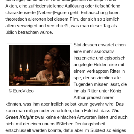
Akten, eine zufriedenstellende Auflösung oder tiefschürfend
charakterisierte (Neben-)Figuren geht, Enttäuschung lauert
theoretisch allerorten bei diesem Film, der sich so ziemlich
allem verweigert und verschließt, was man dieser Tag als
üblich betrachten würde.
Stattdessen erwartet einen
eine mehr assoziativ
inszenierte und episodisch
angelegte Heldenreise mit
einem verkappten Ritter in
spe, der so ziemlich alle
Tugenden missen lässt, die
ihn als Ritter unter König
© EuroVideo
Arthur prädestinieren
könnten, was ihm aber freilich selbst kaum gewahr wird. Das
kann man mögen oder verurteilen, doch Fakt ist, dass
The
Green Knight
zwar keine einfachen Antworten liefert und auch
nicht mit der einen unumstößlichen Deutungshoheit
entschlüsselt werden könnte, dafür aber im Subtext so einiges