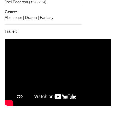
The Lord
Joel Edgerton (
)
Genre:
Abenteuer | Drama | Fantasy
Trailer: