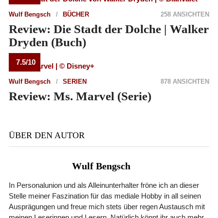
Wulf Bengsch
BÜCHER
258 ANSICHTEN
Review: Die Stadt der Dolche | Walker
Dryden (Buch)
7.5/10
Wulf Bengsch
SERIEN
878 ANSICHTEN
Review: Ms. Marvel (Serie)
ÜBER DEN AUTOR
Wulf Bengsch
In Personalunion und als Alleinunterhalter fröne ich an dieser
Stelle meiner Faszination für das mediale Hobby in all seinen
Ausprägungen und freue mich stets über regen Austausch mit
meinen Leserinnen und Lesern. Natürlich könnt ihr auch mehr