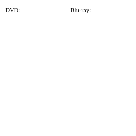
DVD:
Blu-ray: