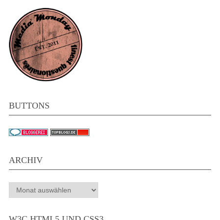
BUTTONS
ARCHIV
Archiv
W3C HTML5 UND CSS3