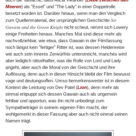
Meeren
) als "Essel" und "The Lady" in einer Doppelrolle
besetzt worden ist. Darüber hinaus, wenn man den Vergleich
Sir
zum Quellenmaterial, der ursprünglichen Geschichte
Gawain and the Green Knight
nicht scheut, nimmt sich Lowery
einige Freiheiten heraus. Manches Mal sind diese mehr als
nachvollziehbar, wie etwa, dass Gawain in der Filmfassung
noch längst kein "fertiger" Ritter ist, was dessen Heldenreise
wie auch sein inneres Zerwürfnis unterstreicht, manches wird
aber lediglich rätselhafter, was die Rolle von Lord und Lady
angeht, aber auch die Moral von der Geschicht und ihre
Auflösung, denn auch in dieser Hinsicht bleibt der Film bewusst
vage und deutungsoffen. Umso bemerkenswerter ist in diesem
Kontext die Leistung von Dev Patel (
Lion
), denn mehr als
einmal entpuppt sich dessen Gawain auch als ungemein
fehlbar und opportun, was ihn nicht unbedingt zum
Sympathieträger in seinem eigenen Film macht, der
wohlgemerkt in dieser Fassung aber auch nicht einmal seinen
Namen trägt.