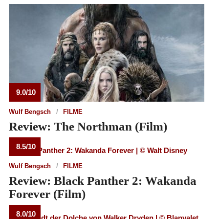
9.0/10
Wulf Bengsch
FILME
Review: The Northman (Film)
8.5/10
Wulf Bengsch
FILME
Review: Black Panther 2: Wakanda
Forever (Film)
8.0/10