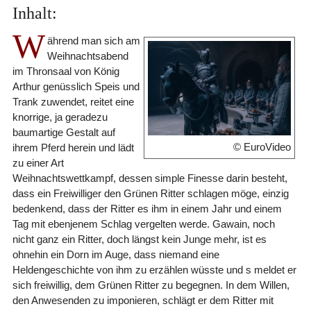
Inhalt:
W
ährend man sich am
Weihnachtsabend
im Thronsaal von König
Arthur genüsslich Speis und
Trank zuwendet, reitet eine
knorrige, ja geradezu
baumartige Gestalt auf
© EuroVideo
ihrem Pferd herein und lädt
zu einer Art
Weihnachtswettkampf, dessen simple Finesse darin besteht,
dass ein Freiwilliger den Grünen Ritter schlagen möge, einzig
bedenkend, dass der Ritter es ihm in einem Jahr und einem
Tag mit ebenjenem Schlag vergelten werde. Gawain, noch
nicht ganz ein Ritter, doch längst kein Junge mehr, ist es
ohnehin ein Dorn im Auge, dass niemand eine
Heldengeschichte von ihm zu erzählen wüsste und s meldet er
sich freiwillig, dem Grünen Ritter zu begegnen. In dem Willen,
den Anwesenden zu imponieren, schlägt er dem Ritter mit