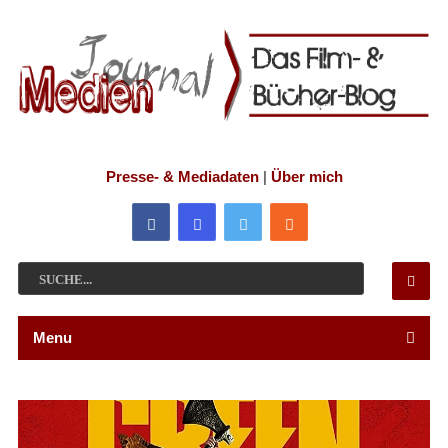
Presse- & Mediadaten
|
Über mich
Menu