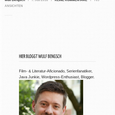
Wulf Bengsch
7. Juli 2018
KEINE KOMMENTARE
703
ANSICHTEN
HIER BLOGGT WULF BENGSCH
Film- & Literatur-Aficionado, Serienfanatiker,
Java Junkie, Wordpress-Enthusiast, Blogger.