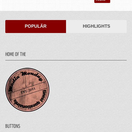
POPULÄR
HIGHLIGHTS
HOME OF THE
BUTTONS