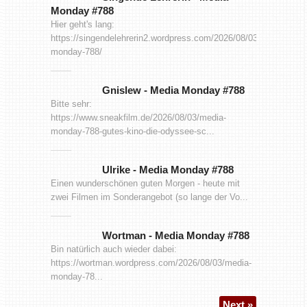
Monday #788
Hier geht's lang:
https://singendelehrerin2.wordpress.com/2026/08/03/media-
monday-788/
Gnislew
-
Media Monday #788
Bitte sehr:
https://www.sneakfilm.de/2026/08/03/media-
monday-788-gutes-kino-die-odyssee-sc...
Ulrike
-
Media Monday #788
Einen wunderschönen guten Morgen - heute mit
zwei Filmen im Sonderangebot (so lange der Vo...
Wortman
-
Media Monday #788
Bin natürlich auch wieder dabei:
https://wortman.wordpress.com/2026/08/03/media-
monday-78...
Next »