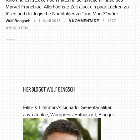
Marvel-Franchise. Allerhöchste Zeit also, ein paar Lücken zu
füllen und der logische Nachfolger zu "Iron Man 3" wäre …
Wulf Bengsch
1. April 2015
8 KOMMENTARE
1077
ANSICHTEN
HIER BLOGGT WULF BENGSCH
Film- & Literatur-Aficionado, Serienfanatiker,
Java Junkie, Wordpress-Enthusiast, Blogger.