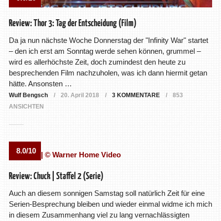
Review: Thor 3: Tag der Entscheidung (Film)
Da ja nun nächste Woche Donnerstag der "Infinity War" startet
– den ich erst am Sonntag werde sehen können, grummel –
wird es allerhöchste Zeit, doch zumindest den heute zu
besprechenden Film nachzuholen, was ich dann hiermit getan
hätte. Ansonsten …
Wulf Bengsch
20. April 2018
3 KOMMENTARE
853
ANSICHTEN
8.0/10
Review: Chuck | Staffel 2 (Serie)
Auch an diesem sonnigen Samstag soll natürlich Zeit für eine
Serien-Besprechung bleiben und wieder einmal widme ich mich
in diesem Zusammenhang viel zu lang vernachlässigten