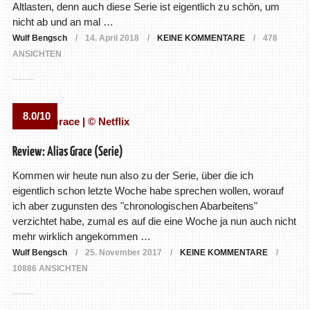
Altlasten, denn auch diese Serie ist eigentlich zu schön, um
nicht ab und an mal …
Wulf Bengsch
14. April 2018
KEINE KOMMENTARE
478
ANSICHTEN
8.0/10
Review: Alias Grace (Serie)
Kommen wir heute nun also zu der Serie, über die ich
eigentlich schon letzte Woche habe sprechen wollen, worauf
ich aber zugunsten des "chronologischen Abarbeitens"
verzichtet habe, zumal es auf die eine Woche ja nun auch nicht
mehr wirklich angekommen …
Wulf Bengsch
25. November 2017
KEINE KOMMENTARE
10886 ANSICHTEN