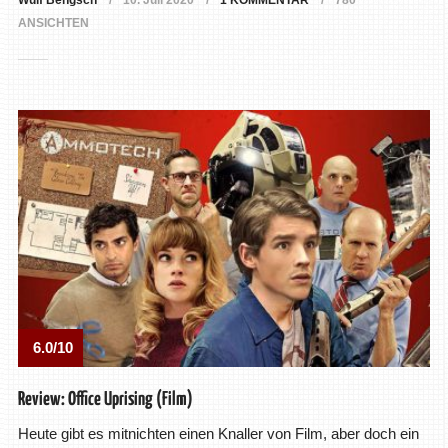
Wulf Bengsch
10. Juli 2020
1 KOMMENTAR
780
ANSICHTEN
6.0/10
Review: Office Uprising (Film)
Heute gibt es mitnichten einen Knaller von Film, aber doch ein