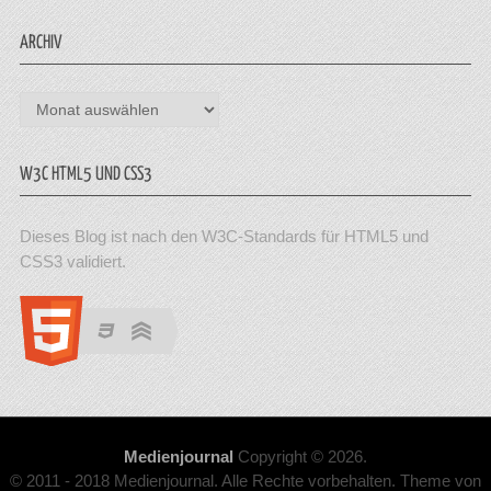
ARCHIV
Archiv
W3C HTML5 UND CSS3
Dieses Blog ist nach den W3C-Standards für HTML5 und
CSS3 validiert.
Medienjournal
Copyright © 2026.
© 2011 - 2018 Medienjournal. Alle Rechte vorbehalten. Theme von