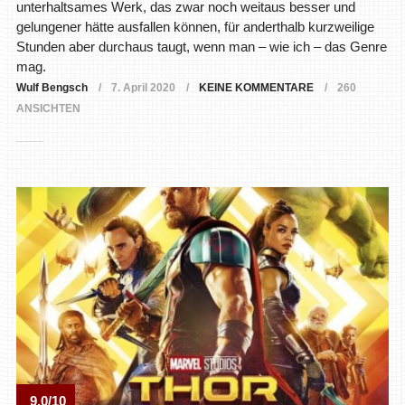
unterhaltsames Werk, das zwar noch weitaus besser und
gelungener hätte ausfallen können, für anderthalb kurzweilige
Stunden aber durchaus taugt, wenn man – wie ich – das Genre
mag.
Wulf Bengsch
7. April 2020
KEINE KOMMENTARE
260
ANSICHTEN
9.0/10