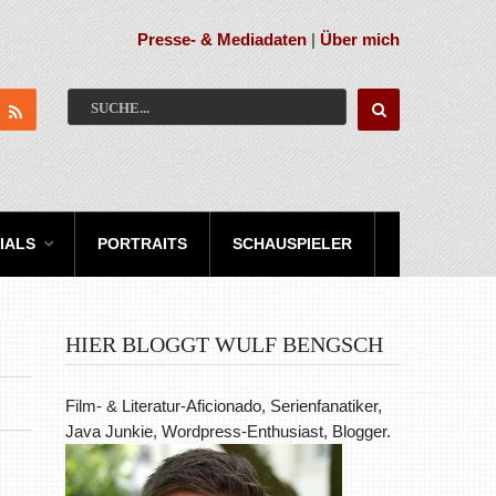
Presse- & Mediadaten
|
Über mich
IALS
PORTRAITS
SCHAUSPIELER
HIER BLOGGT WULF BENGSCH
Film- & Literatur-Aficionado, Serienfanatiker,
Java Junkie, Wordpress-Enthusiast, Blogger.