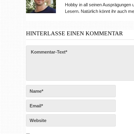
Hobby in all seinen Ausprägungen 
Lesern. Natürlich könnt ihr auch m
HINTERLASSE EINEN KOMMENTAR