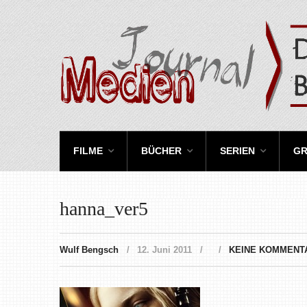
FILME
BÜCHER
SERIEN
GR
hanna_ver5
Wulf Bengsch
12. Juni 2011
KEINE KOMMENT