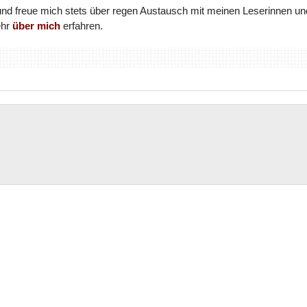
und freue mich stets über regen Austausch mit meinen Leserinnen un
ehr
über mich
erfahren.