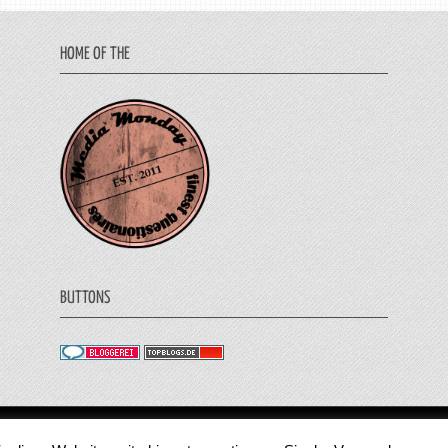
HOME OF THE
BUTTONS
© 2011 - 2018 Medienjournal. Alle Rechte vorbehalt