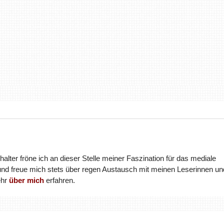
halter fröne ich an dieser Stelle meiner Faszination für das mediale
und freue mich stets über regen Austausch mit meinen Leserinnen un
ehr
über mich
erfahren.