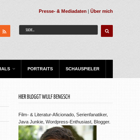
Presse- & Mediadaten
|
Über mich
IALS
PORTRAITS
SCHAUSPIELER
HIER BLOGGT WULF BENGSCH
Film- & Literatur-Aficionado, Serienfanatiker,
Java Junkie, Wordpress-Enthusiast, Blogger.