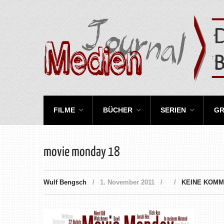
FILME
BÜCHER
SERIEN
GR
movie monday 18
Wulf Bengsch
1. November 2011
KEINE KOM