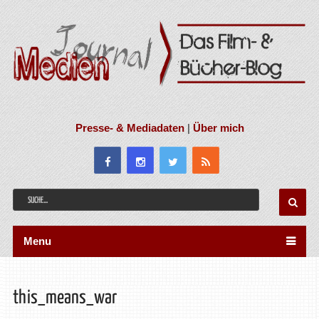
Presse- & Mediadaten
|
Über mich
Menu
this_means_war