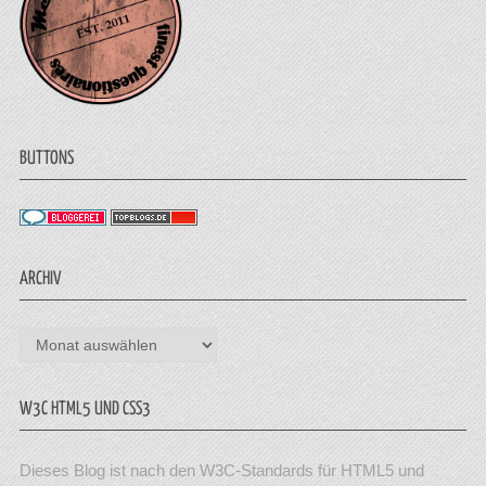
BUTTONS
ARCHIV
Archiv
W3C HTML5 UND CSS3
Dieses Blog ist nach den W3C-Standards für HTML5 und