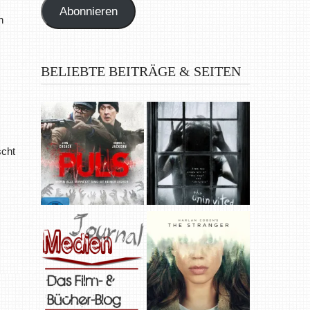
Abonnieren
h
BELIEBTE BEITRÄGE & SEITEN
scht