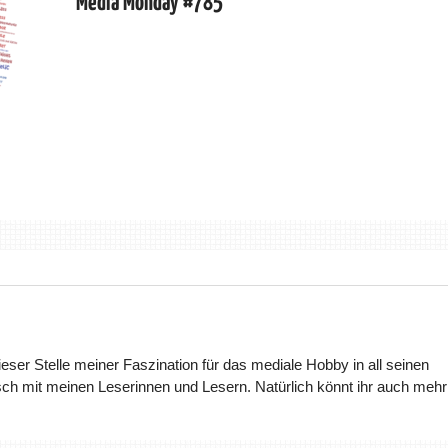
Media Monday #785
dieser Stelle meiner Faszination für das mediale Hobby in all seinen
ch mit meinen Leserinnen und Lesern. Natürlich könnt ihr auch mehr