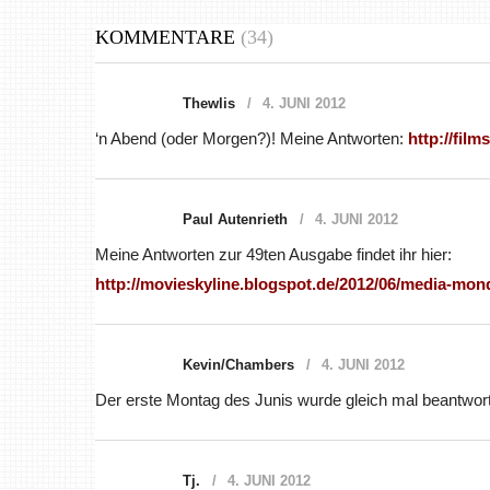
KOMMENTARE
(34)
Thewlis
4. JUNI 2012
‘n Abend (oder Morgen?)! Meine Antworten:
http://film
Paul Autenrieth
4. JUNI 2012
Meine Antworten zur 49ten Ausgabe findet ihr hier:
http://movieskyline.blogspot.de/2012/06/media-mo
Kevin/Chambers
4. JUNI 2012
Der erste Montag des Junis wurde gleich mal beantwort
Tj.
4. JUNI 2012