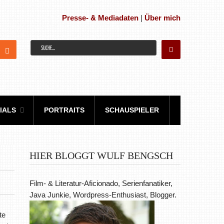
Presse- & Mediadaten
|
Über mich
IALS
PORTRAITS
SCHAUSPIELER
HIER BLOGGT WULF BENGSCH
Film- & Literatur-Aficionado, Serienfanatiker,
Java Junkie, Wordpress-Enthusiast, Blogger.
te