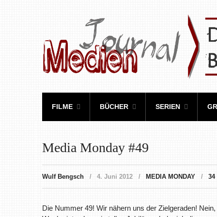
FILME
BÜCHER
SERIEN
GR
Media Monday #49
Wulf Bengsch
4. Juni 2012
MEDIA MONDAY
34
Die Nummer 49! Wir nähern uns der Zielgeraden! Nein,