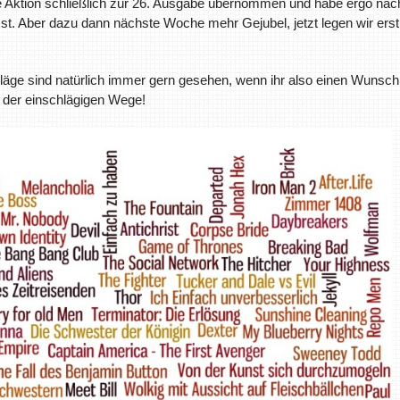
ze Aktion schließlich zur 26. Ausgabe übernommen und habe ergo näc
t. Aber dazu dann nächste Woche mehr Gejubel, jetzt legen wir erst
läge sind natürlich immer gern gesehen, wenn ihr also einen Wunsch
 der einschlägigen Wege!