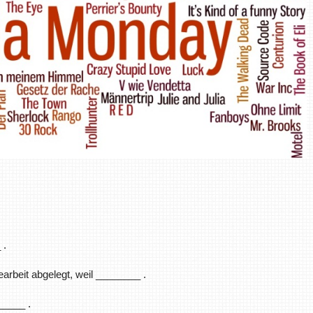
 .
arbeit abgelegt, weil ________ .
_____ .