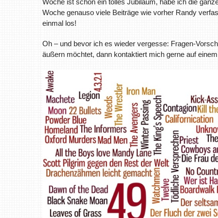
Woche ist schon ein tolles Jubiläum, habe ich die gan
Woche genauso viele Beiträge wie vorher Randy verfass
einmal los!
Oh – und bevor ich es wieder vergesse: Fragen-Vorsch
äußern möchtet, dann kontaktiert mich gerne auf einem