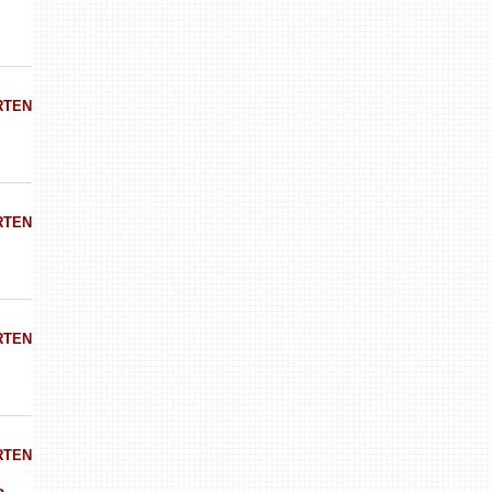
RTEN
RTEN
RTEN
RTEN
a-