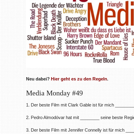
Neu dabei?
Hier geht es zu den Regeln
.
Media Monday #49
1. Der beste Film mit Clark Gable ist für mich ________
2. Pedro Almodóvar hat mit ________ seine beste Regie
3. Der beste Film mit Jennifer Connelly ist für mich ___