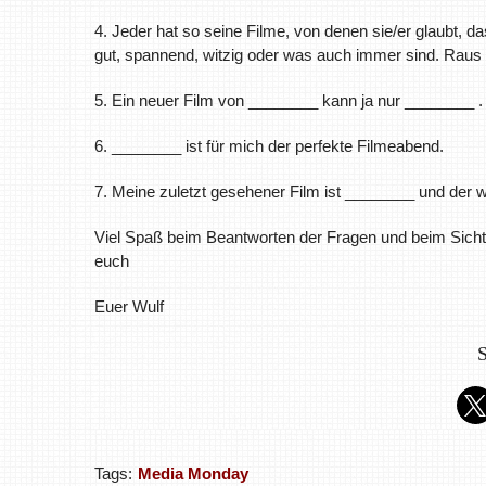
4. Jeder hat so seine Filme, von denen sie/er glaubt, 
gut, spannend, witzig oder was auch immer sind. Raus
5. Ein neuer Film von ________ kann ja nur ________ .
6. ________ ist für mich der perfekte Filmeabend.
7. Meine zuletzt gesehener Film ist ________ und der 
Viel Spaß beim Beantworten der Fragen und beim Sicht
euch
Euer Wulf
S
Tags:
Media Monday