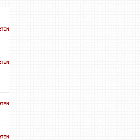
RTEN
RTEN
RTEN
l
RTEN