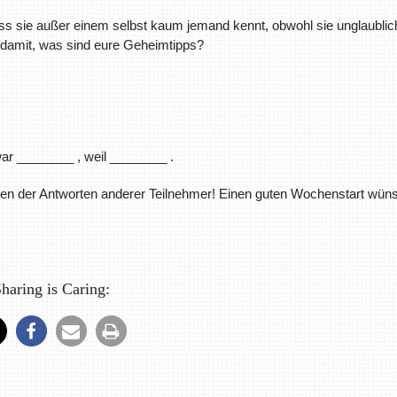
dass sie außer einem selbst kaum jemand kennt, obwohl sie unglaublic
 damit, was sind eure Geheimtipps?
war ________ , weil ________ .
en der Antworten anderer Teilnehmer! Einen guten Wochenstart wün
haring is Caring: