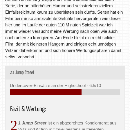
Serie, der an bitterbösen Humor und selbstreferenziellem
Einfallsreichtum kaum zu überbieten sein dürfte. Selten hat ein
Film bei mir so ambivalente Gefühle hervorgerufen wie dieser
hier und im Laufe der guten 110 Minuten Spielzeit war ich
immer wieder versucht meine Wertung nach oben wie auch
nach unten zu korrigieren. Am Ende bleibt ein recht solider
Film, der mit kleineren Hängern und einigen echt unnötigen
Witzen daherkommt und sich höhere Wertungssphären damit
selbst verwehrt.
21 Jump Street
Undercover-Einsätze an der Highschool -
6.5/10
Fazit & Wertung:
2
1 Jump Street
ist ein abgedrehtes Konglomerat aus
Witz und Action mit zwei bestens aufgelegten