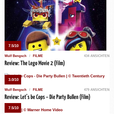
7.5/10
Wulf Bengsch
FILME
434 ANSICHTEN
Review: The Lego Movie 2 (Film)
3.0/10
Wulf Bengsch
FILME
479 ANSICHTEN
Review: Let’s be Cops – Die Party Bullen (Film)
7.5/10