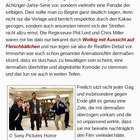
Achtziger-Jahre-Serie vor, sondern vielmehr eine Parodie der
selbigen. Dies sollte man zu Beginn ganz deutlich sagen, denn
nicht nur die Vorlage wird herrlich respektlos durch den Kakao
gezogen, sondern auch ansonsten nimmt sich der Streifen
nicht allzu ernst. Die Regisseure Phil Lord und Chris Miller
waren mir bis dato nur bekannt durch
Wolkig mit Aussicht auf
Fleischbällchen
und nun legen sie also ihr Realfilm-Debüt vor.
Immerhin war euch schon genannter Animationsfilm dermaßen
skurril, dass es durchaus zu bewältigen sein scheint, eine
dermaßen überhöhte und abgedrehte Komödie zu stemmen
und das tun sie auch in weiten Teilen.
Freilich sitzt nicht jeder Gag
und insbesondere gegen
Ende gibt es genau eine
Zote, die mir dermaßen
überzogen vorkam und die
so unpassend wirkte, dass
sie mir beinahe nachträglich
den Film verleidet hätte.
© Sony Pictures Home