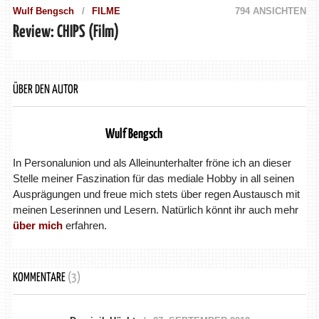
Wulf Bengsch
FILME
794 ANSICHTEN
Review: CHIPS (Film)
ÜBER DEN AUTOR
Wulf Bengsch
In Personalunion und als Alleinunterhalter fröne ich an dieser
Stelle meiner Faszination für das mediale Hobby in all seinen
Ausprägungen und freue mich stets über regen Austausch mit
meinen Leserinnen und Lesern. Natürlich könnt ihr auch mehr
über mich
erfahren.
KOMMENTARE
(3)