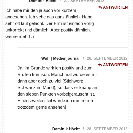
Dominik Höcht
27. SEPTEMBER 2012
ANTWORTEN
Ich habe mir den ja auch vor kurzem
angesehen. Ich sehe das ganz ähnlich. Habe
sehr oft laut gelacht. Der Film ist einfach völlig
unkorrekt und dämlich. Aber positiv dämlich.
Gerne mehr! :)
Wulf | Medienjournal
28. SEPTEMBER 2012
ANTWORTEN
Ja, im Grunde wirklich positiv und zum
Brüllen komisch. Manchmal wurde es mir
dann aber doch zu viel (Stichwort:
Schwanz im Mund), so dass er knapp an
den sieben Punkten vorbeigerauscht ist.
Einen zweiten Teil würde ich mir freilich
trotzdem gerne ansehen!
Dominik Höcht
28. SEPTEMBER 2012