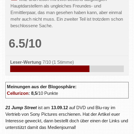
Hauptdarstellern als ungleiches Freundes- und
Ermittlerpaar, das man gesehen haben kann, aber einmal
mehr auch nicht muss. Ein zweiter Teil ist trotzdem schon
beschlossene Sache.
6.5/10
Leser-Wertung
7/10
(
1
Stimme)
Meinungen aus der Blogosphäre:
Cellurizon
: 8,5
/10 Punkte
21 Jump Street
ist am
13.09.12
auf DVD und Blu-ray im
Vertrieb von Sony Pictures erschienen. Hat der Artikel euer
Interesse geweckt, dann bestellt doch über einen der Links und
unterstützt damit das Medienjournal!