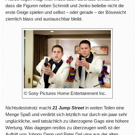
dass die Figuren neben Schmidt und Jenko beileibe nicht die
erste Geige spielen und selbst – oder gerade – der Bösewicht
ziemlich blass und austauschbar bleibt.
© Sony Pictures Home Entertainment Inc.
Nichtsdestotrotz macht
21 Jump Street
in weiten Teilen eine
Menge Spaß und verdirbt sich letztlich nur durch ein paar sehr
unglückliche, weil tatsächlich
zu
überzogene Gags eine höhere
Wertung. Was dagegen restlos zu überzeugen weiß ist der
Auftritt von Johnny Depp und Peter DeLuise aus der alten