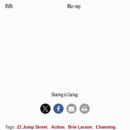
DVD:
Blu-ray:
Sharing is Caring:
Tags:
21 Jump Street
,
Action
,
Brie Larson
,
Channing