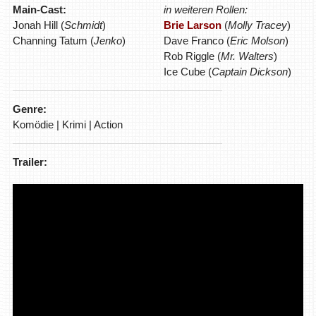
Main-Cast:
in weiteren Rollen:
Jonah Hill (
Schmidt
)
Brie Larson
(
Molly Tracey
)
Channing Tatum (
Jenko
)
Dave Franco (
Eric Molson
)
Rob Riggle (
Mr. Walters
)
Ice Cube (
Captain Dickson
)
Genre:
Komödie | Krimi | Action
Trailer: