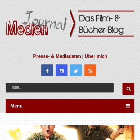
Presse- & Mediadaten
|
Über mich
Menu