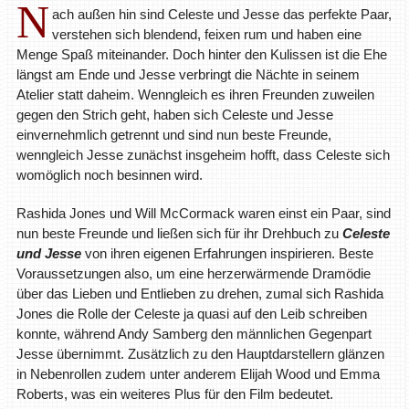
N
ach außen hin sind Celeste und Jesse das perfekte Paar,
verstehen sich blendend, feixen rum und haben eine
Menge Spaß miteinander. Doch hinter den Kulissen ist die Ehe
längst am Ende und Jesse verbringt die Nächte in seinem
Atelier statt daheim. Wenngleich es ihren Freunden zuweilen
gegen den Strich geht, haben sich Celeste und Jesse
einvernehmlich getrennt und sind nun beste Freunde,
wenngleich Jesse zunächst insgeheim hofft, dass Celeste sich
womöglich noch besinnen wird.
Rashida Jones und Will McCormack waren einst ein Paar, sind
nun beste Freunde und ließen sich für ihr Drehbuch zu
Celeste
und Jesse
von ihren eigenen Erfahrungen inspirieren. Beste
Voraussetzungen also, um eine herzerwärmende Dramödie
über das Lieben und Entlieben zu drehen, zumal sich Rashida
Jones die Rolle der Celeste ja quasi auf den Leib schreiben
konnte, während Andy Samberg den männlichen Gegenpart
Jesse übernimmt. Zusätzlich zu den Hauptdarstellern glänzen
in Nebenrollen zudem unter anderem Elijah Wood und Emma
Roberts, was ein weiteres Plus für den Film bedeutet.