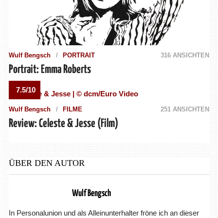
Wulf Bengsch
PORTRAIT
316 ANSICHTEN
Portrait: Emma Roberts
7.5/10
Wulf Bengsch
FILME
251 ANSICHTEN
Review: Celeste & Jesse (Film)
ÜBER DEN AUTOR
Wulf Bengsch
In Personalunion und als Alleinunterhalter fröne ich an dieser