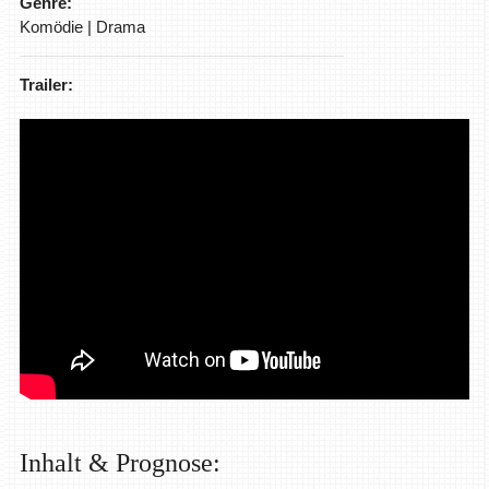
Genre:
Komödie | Drama
Trailer:
Inhalt & Prognose: