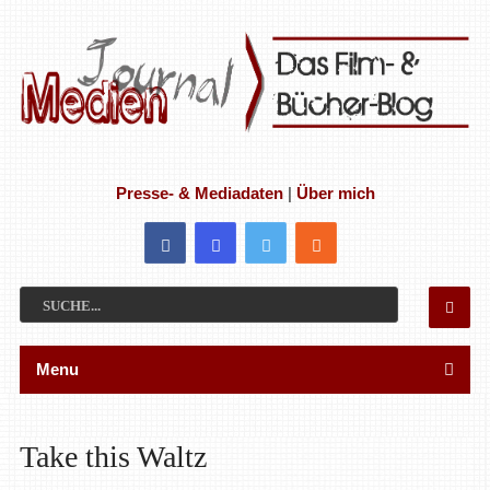
Presse- & Mediadaten
|
Über mich
Menu
Take this Waltz