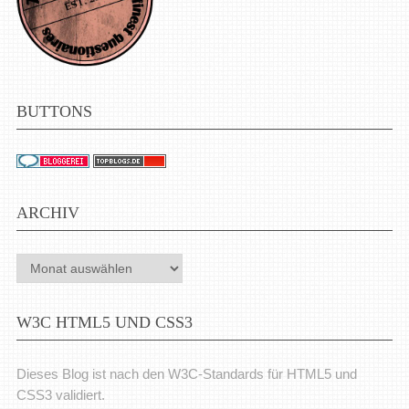
BUTTONS
ARCHIV
Archiv
W3C HTML5 UND CSS3
Dieses Blog ist nach den W3C-Standards für HTML5 und
CSS3 validiert.