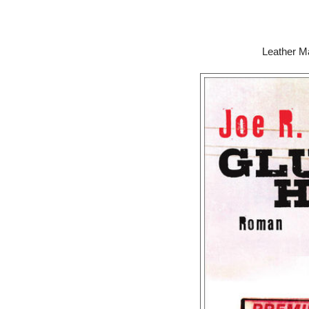
Leather M