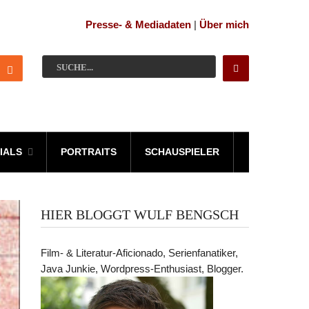
Presse- & Mediadaten
|
Über mich
IALS
PORTRAITS
SCHAUSPIELER
HIER BLOGGT WULF BENGSCH
Film- & Literatur-Aficionado, Serienfanatiker,
Java Junkie, Wordpress-Enthusiast, Blogger.