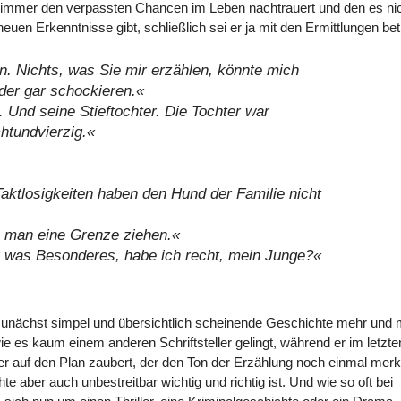
ch immer den verpassten Chancen im Leben nachtrauert und den es ni
uen Erkenntnisse gibt, schließlich sei er ja mit den Ermittlungen bet
in. Nichts, was Sie mir erzählen, könnte mich
oder gar schockieren.«
 Und seine Stieftochter. Die Tochter war
chtundvierzig.«
aktlosigkeiten haben den Hund der Familie nicht
 man eine Grenze ziehen.«
ür was Besonderes, habe ich recht, mein Junge?«
 zunächst simpel und übersichtlich scheinende Geschichte mehr und
 es kaum einem anderen Schriftsteller gelingt, während er im letzte
r auf den Plan zaubert, der den Ton der Erzählung noch einmal merk
te aber auch unbestreitbar wichtig und richtig ist. Und wie so oft bei