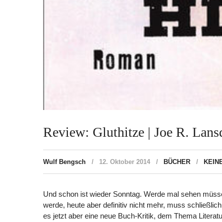
Review: Gluthitze | Joe R. Lans
Wulf Bengsch
12. Oktober 2014
BÜCHER
KEIN
Und schon ist wieder Sonntag. Werde mal sehen müsse
werde, heute aber definitiv nicht mehr, muss schließl
es jetzt aber eine neue Buch-Kritik, dem Thema Literatu