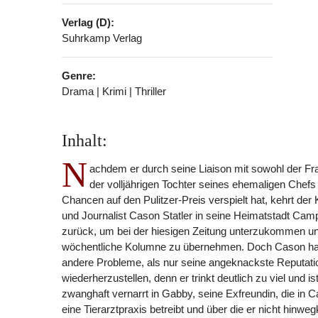
Verlag (D):
Suhrkamp Verlag
Genre:
Drama | Krimi | Thriller
Inhalt:
N
achdem er durch seine Liaison mit sowohl der Fr
der volljährigen Tochter seines ehemaligen Chefs
Chancen auf den Pulitzer-Preis verspielt hat, kehrt der
und Journalist Cason Statler in seine Heimatstadt Cam
zurück, um bei der hiesigen Zeitung unterzukommen un
wöchentliche Kolumne zu übernehmen. Doch Cason ha
andere Probleme, als nur seine angeknackste Reputati
wiederherzustellen, denn er trinkt deutlich zu viel und 
zwanghaft vernarrt in Gabby, seine Exfreundin, die in
eine Tierarztpraxis betreibt und über die er nicht hin