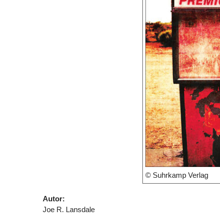
© Suhrkamp Verlag
Autor:
Joe R. Lansdale