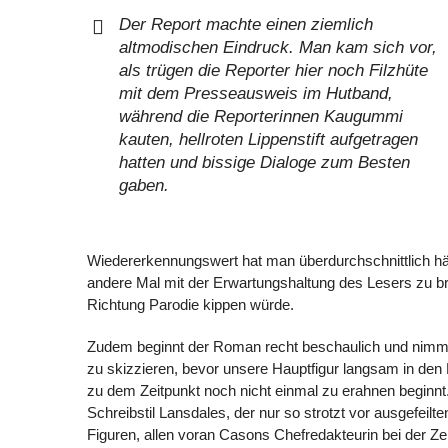
Der Report machte einen ziemlich
altmodischen Eindruck. Man kam sich vor,
als trügen die Reporter hier noch Filzhüte
mit dem Presseausweis im Hutband,
während die Reporterinnen Kaugummi
kauten, hellroten Lippenstift aufgetragen
hatten und bissige Dialoge zum Besten
gaben.
Wiedererkennungswert hat man überdurchschnittlich hä
andere Mal mit der Erwartungshaltung des Lesers zu br
Richtung Parodie kippen würde.
Zudem beginnt der Roman recht beschaulich und nimmt 
zu skizzieren, bevor unsere Hauptfigur langsam in den 
zu dem Zeitpunkt noch nicht einmal zu erahnen beginnt.
Schreibstil Lansdales, der nur so strotzt vor ausgefei
Figuren, allen voran Casons Chefredakteurin bei der Zei