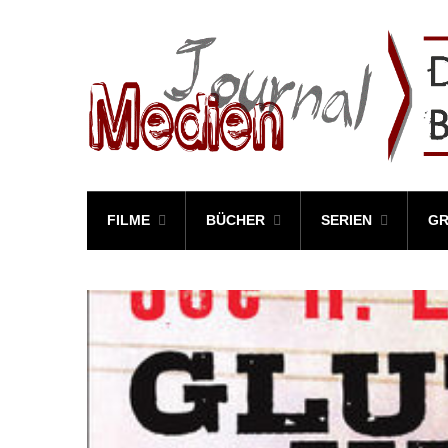
FILME
BÜCHER
SERIEN
GR