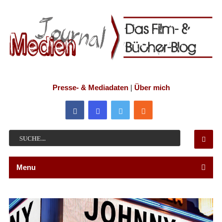
Presse- & Mediadaten
|
Über mich
Menu