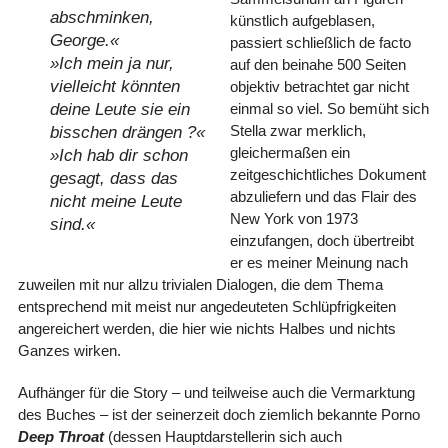
abschminken,
künstlich aufgeblasen,
George.«
passiert schließlich de facto
»Ich mein ja nur,
auf den beinahe 500 Seiten
vielleicht könnten
objektiv betrachtet gar nicht
deine Leute sie ein
einmal so viel. So bemüht sich
Stella zwar merklich,
bisschen drängen ?«
gleichermaßen ein
»Ich hab dir schon
zeitgeschichtliches Dokument
gesagt, dass das
abzuliefern und das Flair des
nicht meine Leute
New York von 1973
sind.«
einzufangen, doch übertreibt
er es meiner Meinung nach
zuweilen mit nur allzu trivialen Dialogen, die dem Thema
entsprechend mit meist nur angedeuteten Schlüpfrigkeiten
angereichert werden, die hier wie nichts Halbes und nichts
Ganzes wirken.
Aufhänger für die Story – und teilweise auch die Vermarktung
des Buches – ist der seinerzeit doch ziemlich bekannte Porno
Deep Throat
(dessen Hauptdarstellerin sich auch