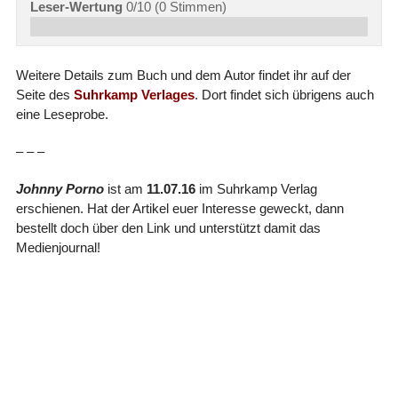
Leser-Wertung
0/10
(
0
Stimmen)
Weitere Details zum Buch und dem Autor findet ihr auf der
Seite des
Suhrkamp Verlages
. Dort findet sich übrigens auch
eine Leseprobe.
– – –
Johnny Porno
ist am
11.07.16
im Suhrkamp Verlag
erschienen. Hat der Artikel euer Interesse geweckt, dann
bestellt doch über den Link und unterstützt damit das
Medienjournal!