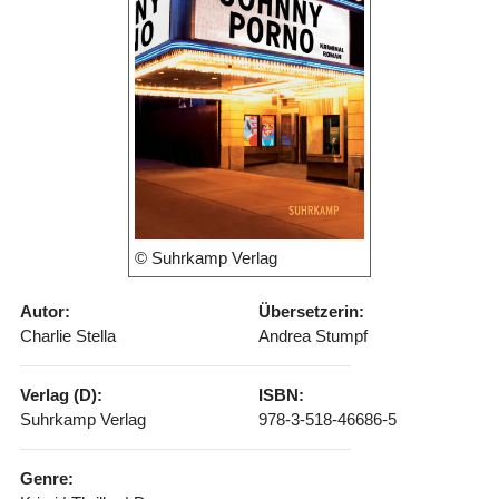
© Suhrkamp Verlag
Autor:
Übersetzerin:
Charlie Stella
Andrea Stumpf
Verlag (D):
ISBN:
Suhrkamp Verlag
978-3-518-46686-5
Genre: