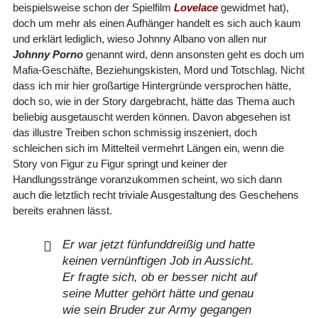
beispielsweise schon der Spielfilm
Lovelace
gewidmet hat),
doch um mehr als einen Aufhänger handelt es sich auch kaum
und erklärt lediglich, wieso Johnny Albano von allen nur
Johnny Porno
genannt wird, denn ansonsten geht es doch um
Mafia-Geschäfte, Beziehungskisten, Mord und Totschlag. Nicht
dass ich mir hier großartige Hintergründe versprochen hätte,
doch so, wie in der Story dargebracht, hätte das Thema auch
beliebig ausgetauscht werden können. Davon abgesehen ist
das illustre Treiben schon schmissig inszeniert, doch
schleichen sich im Mittelteil vermehrt Längen ein, wenn die
Story von Figur zu Figur springt und keiner der
Handlungsstränge voranzukommen scheint, wo sich dann
auch die letztlich recht triviale Ausgestaltung des Geschehens
bereits erahnen lässt.
Er war jetzt fünfunddreißig und hatte
keinen vernünftigen Job in Aussicht.
Er fragte sich, ob er besser nicht auf
seine Mutter gehört hätte und genau
wie sein Bruder zur Army gegangen