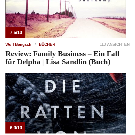
7.5/10
Wulf Bengsch
BÜCHER
113 ANSICHTEN
Review: Family Business – Ein Fall
für Delpha | Lisa Sandlin (Buch)
6.0/10