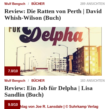
Wulf Bengsch
BÜCHER
289 ANSICHTEN
Review: Die Ratten von Perth | David
Whish-Wilson (Buch)
7.0/10
Wulf Bengsch
BÜCHER
183 ANSICHTEN
Review: Ein Job für Delpha | Lisa
Sandlin (Buch)
9.0/10