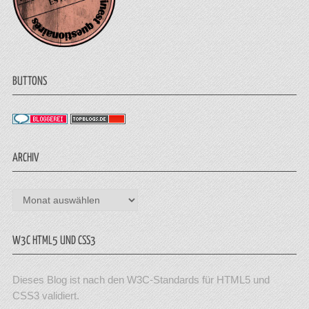
BUTTONS
ARCHIV
Archiv
W3C HTML5 UND CSS3
Dieses Blog ist nach den W3C-Standards für HTML5 und
CSS3 validiert.