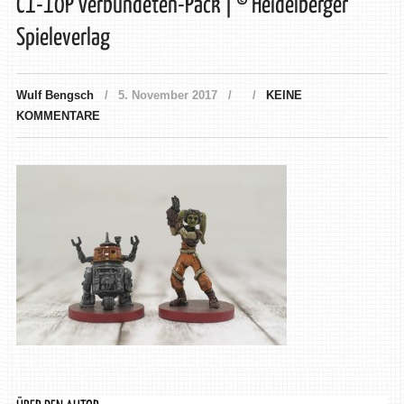
C1-10P Verbündeten-Pack | © Heidelberger
Spieleverlag
Wulf Bengsch
5. November 2017
KEINE
KOMMENTARE